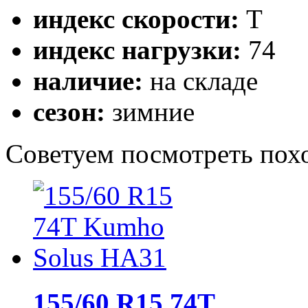
индекс скорости:
T
индекс нагрузки:
74
наличие:
на складе
сезон:
зимние
Cоветуем посмотреть пох
155/60 R15 74T