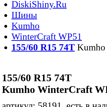
DiskiShiny.Ru
Шины
Kumho
WinterCraft WP51
155/60 R15 74T
Kumho 
155/60 R15 74T
Kumho WinterCraft W
артикул:
58191, есть в нал