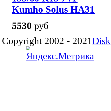
Kumho Solus HA31
5530
руб
Copyright 2002 - 2021
Disk