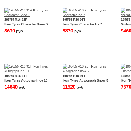
195/55 R16 91R
195/55 R16 91T
195/55
Ikon Tyres Character Snow 2
Ikon Tyres Character Ice 7
Gislav
8630
8830
946
руб
руб
195/55 R16 91T
195/55 R16 91T
195/55
Ikon Tyres Autograph Ice 10
Ikon Tyres Autograph Snow 5
Ikon T
14640
11520
757
руб
руб