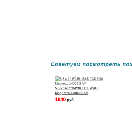
Cоветуем посмотреть по
5,5 x 14 PCD4*98 ET35 d58,5
Magnetto 14003 S AM
1940
руб