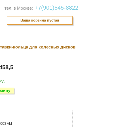
+7(901)545-8822
тел. в Москве:
Ваша корзина пустая
онтакты
тавки-кольца для колесных дисков
d58,5
 ед.
рзину
4003 AM