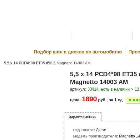
Оплата и Доставка
Самовывоз и Шиномонтаж
К
Подбор шин и дисков по автомобилю
Прос
5,5 x 14 PCD4*98 ET35 d58,5
Magnetto 14003 AM
5,5 x 14 PCD4*98 ET35 
Magnetto 14003 AM
артикул:
33414, есть в наличии > 12
1890
цена:
руб., за 1 ед.
в ко
Характеристики
вид товара:
Диски
модель производителя:
Magnetto 1