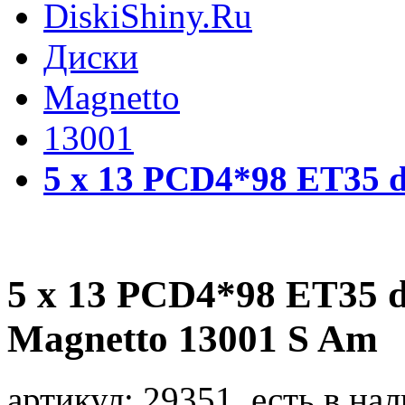
DiskiShiny.Ru
Диски
Magnetto
13001
5 x 13 PCD4*98 ET35 d
5 x 13 PCD4*98 ET35 d
Magnetto 13001 S Am
артикул:
29351, есть в нал