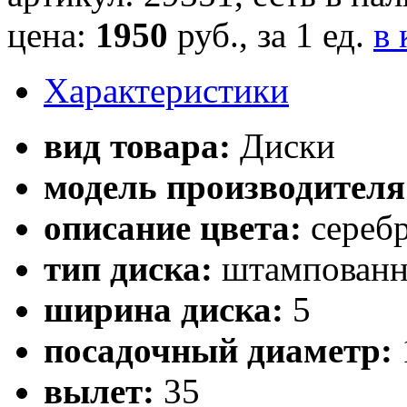
цена:
1950
руб., за 1 ед.
в 
Характеристики
вид товара:
Диски
модель производителя
описание цвета:
сереб
тип диска:
штампован
ширина диска:
5
посадочный диаметр:
вылет:
35