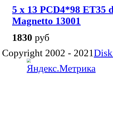
5 x 13 PCD4*98 ET35 d
Magnetto 13001
1830
руб
Copyright 2002 - 2021
Disk