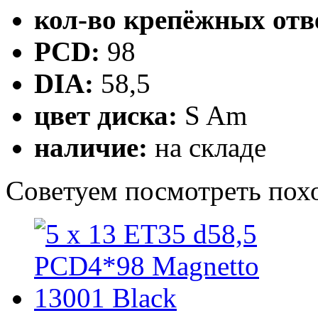
кол-во крепёжных отв
PCD:
98
DIA:
58,5
цвет диска:
S Am
наличие:
на складе
Cоветуем посмотреть пох