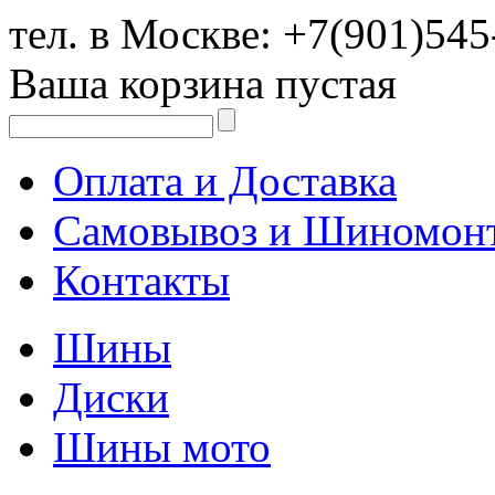
тел. в Москве:
+7(901)545
Ваша корзина пустая
Оплата и Доставка
Самовывоз и Шиномон
Контакты
Шины
Диски
Шины мото