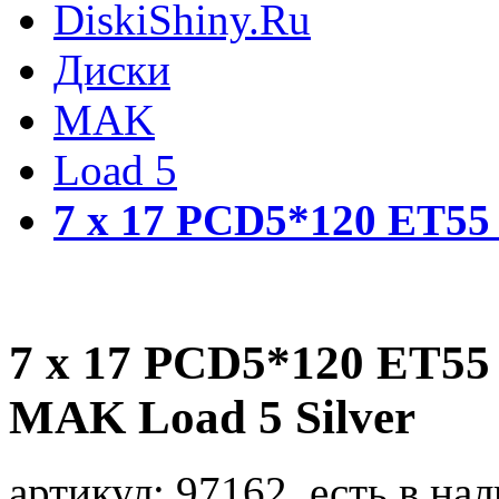
DiskiShiny.Ru
Диски
MAK
Load 5
7 x 17 PCD5*120 ET55 
7 x 17 PCD5*120 ET55 
MAK Load 5 Silver
артикул:
97162, есть в нал