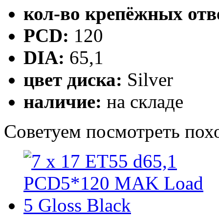
кол-во крепёжных отв
PCD:
120
DIA:
65,1
цвет диска:
Silver
наличие:
на складе
Cоветуем посмотреть пох