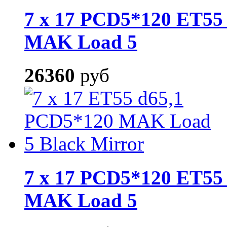
7 x 17 PCD5*120 ET55 
MAK Load 5
26360
руб
7 x 17 PCD5*120 ET55 
MAK Load 5