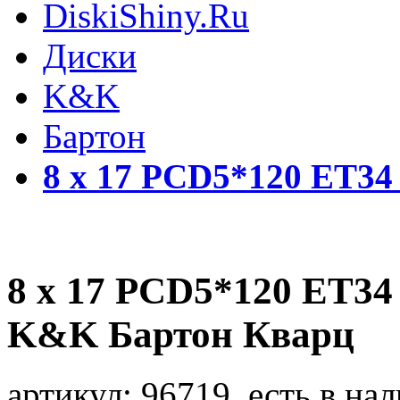
DiskiShiny.Ru
Диски
K&K
Бартон
8 x 17 PCD5*120 ET34 
8 x 17 PCD5*120 ET34 
K&K Бартон Кварц
артикул:
96719, есть в нал