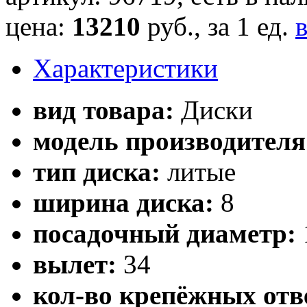
цена:
13210
руб., за 1 ед.
Характеристики
вид товара:
Диски
модель производителя
тип диска:
литые
ширина диска:
8
посадочный диаметр:
вылет:
34
кол-во крепёжных отв