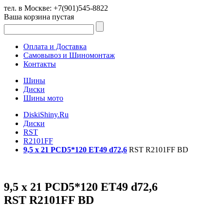
тел. в Москве:
+7(901)545-8822
Ваша корзина пустая
Оплата и Доставка
Самовывоз и Шиномонтаж
Контакты
Шины
Диски
Шины мото
DiskiShiny.Ru
Диски
RST
R2101FF
9,5 x 21 PCD5*120 ET49 d72,6
RST R2101FF BD
9,5 x 21 PCD5*120 ET49 d72,6
RST R2101FF BD