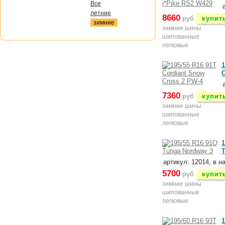
Все
летние
8660
руб
купит
зимние
зимние шины
шипованные
легковые
1
C
7360
руб
купит
зимние шины
шипованные
легковые
1
артикул: 12014, в н
5700
руб
купит
зимние шины
шипованные
легковые
1