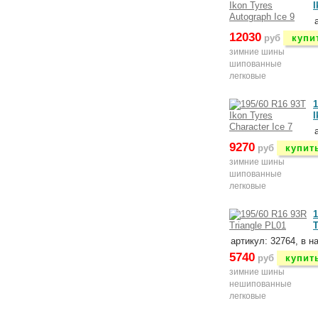
I
12030
руб
купи
зимние шины
шипованные
легковые
1
I
9270
руб
купит
зимние шины
шипованные
легковые
1
T
артикул: 32764, в н
5740
руб
купит
зимние шины
нешипованные
легковые