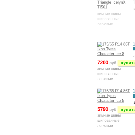
T
зимние шины
шипованные
легковые
1
I
7200
руб
купит
зимние шины
шипованные
легковые
1
I
5790
руб
купит
зимние шины
шипованные
легковые