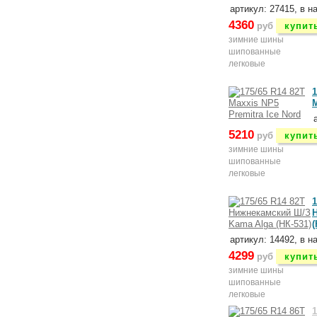
артикул: 27415, в н
4360
руб
купит
зимние шины
шипованные
легковые
1
M
5210
руб
купит
зимние шины
шипованные
легковые
1
(
артикул: 14492, в н
4299
руб
купит
зимние шины
шипованные
легковые
1