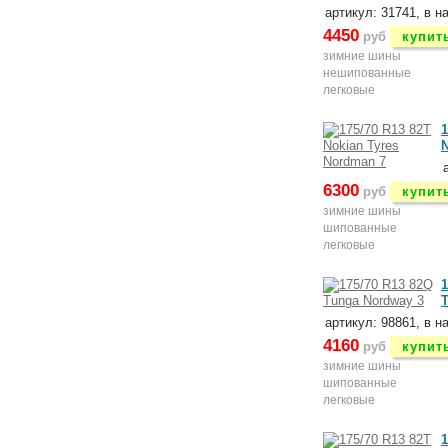
артикул: 31741, в н
4450
руб
купит
зимние шины
нешипованные
легковые
1
N
6300
руб
купит
зимние шины
шипованные
легковые
1
артикул: 98861, в н
4160
руб
купит
зимние шины
шипованные
легковые
1