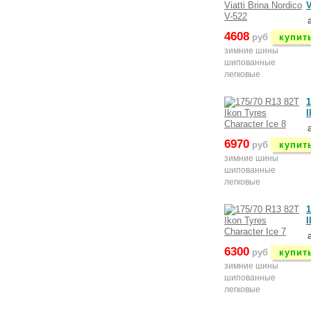
V
4608
руб
купит
зимние шины
шипованные
легковые
1
I
6970
руб
купит
зимние шины
шипованные
легковые
1
I
6300
руб
купит
зимние шины
шипованные
легковые