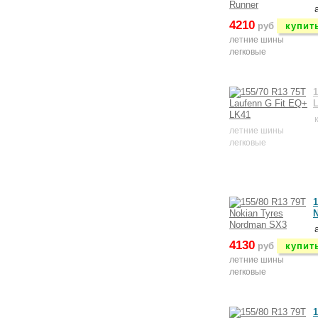
4210
руб
купит
летние шины
легковые
1
L
летние шины
легковые
1
4130
руб
купит
летние шины
легковые
1