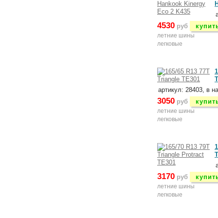
H
4530
руб
купит
летние шины
легковые
1
T
артикул: 28403, в н
3050
руб
купит
летние шины
легковые
1
T
3170
руб
купит
летние шины
легковые