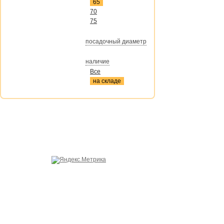
65
70
75
посадочный диаметр
наличие
Все
на складе