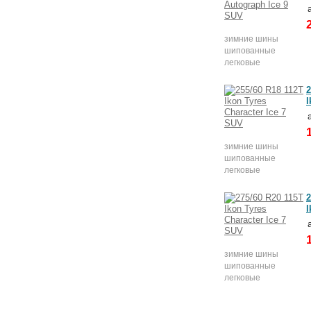
зимние шины
шипованные
легковые
2
I
зимние шины
шипованные
легковые
2
I
зимние шины
шипованные
легковые