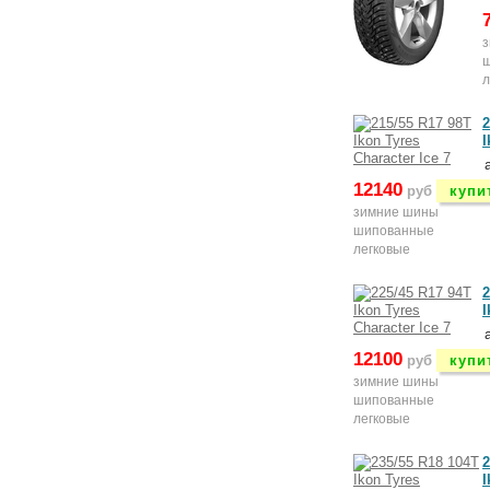
л
2
I
12140
руб
купи
зимние шины
шипованные
легковые
2
I
12100
руб
купи
зимние шины
шипованные
легковые
2
I