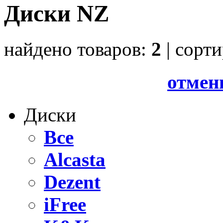
Диски NZ
найдено товаров:
2
| cорт
отмен
Диски
Все
Alcasta
Dezent
iFree