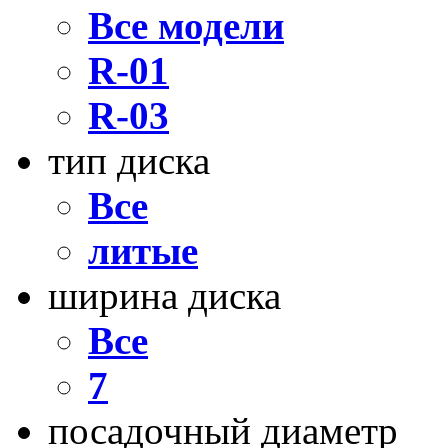
Все модели
R-01
R-03
тип диска
Все
литые
ширина диска
Все
7
посадочный диаметр