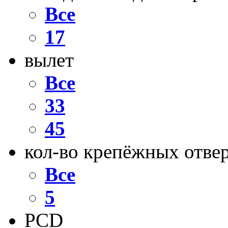
Все
17
вылет
Все
33
45
кол-во крепёжных отве
Все
5
PCD