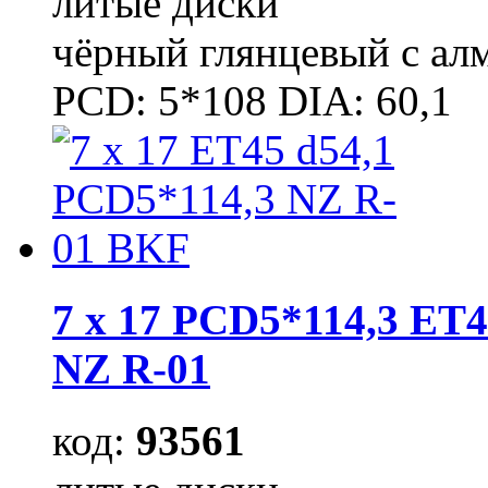
литые диски
чёрный глянцевый с ал
PCD: 5*108 DIA: 60,1
7 x 17 PCD5*114,3 ET4
NZ R-01
код:
93561