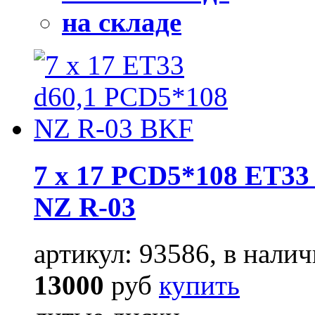
на складе
7 x 17 PCD5*108 ET33 
NZ R-03
артикул: 93586, в налич
13000
руб
купить