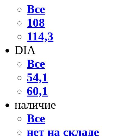
Все
108
114,3
DIA
Все
54,1
60,1
наличие
Все
нет на складе