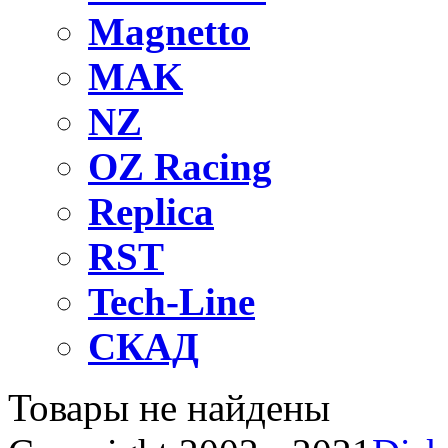
Magnetto
MAK
NZ
OZ Raсing
Replica
RST
Tech-Line
СКАД
Товары не найдены