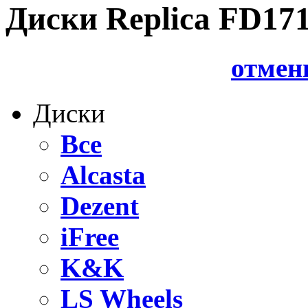
Диски Replica FD171
отмен
Диски
Все
Alcasta
Dezent
iFree
K&K
LS Wheels