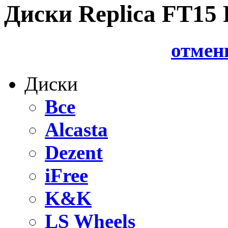
Диски Replica FT15 
отмен
Диски
Все
Alcasta
Dezent
iFree
K&K
LS Wheels