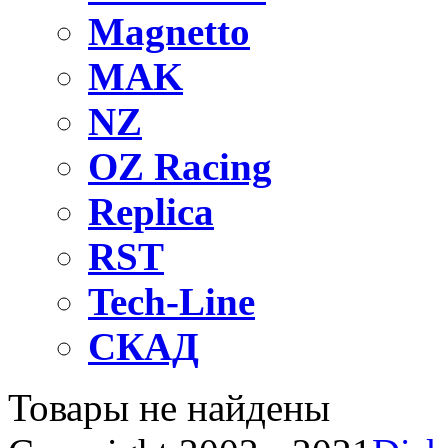
Magnetto
MAK
NZ
OZ Raсing
Replica
RST
Tech-Line
СКАД
Товары не найдены