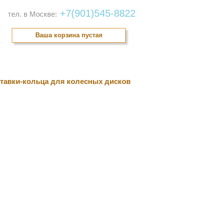
+7(901)545-8822
тел. в Москве:
Ваша корзина пустая
онтакты
тавки-кольца для колесных дисков