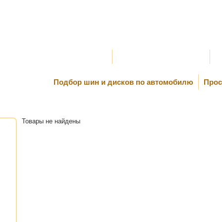
Оплата и Доставка
Самовывоз и Шиномонтаж
К
Подбор шин и дисков по автомобилю
Прос
Товары не найдены