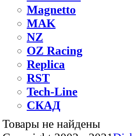
Magnetto
MAK
NZ
OZ Raсing
Replica
RST
Tech-Line
СКАД
Товары не найдены