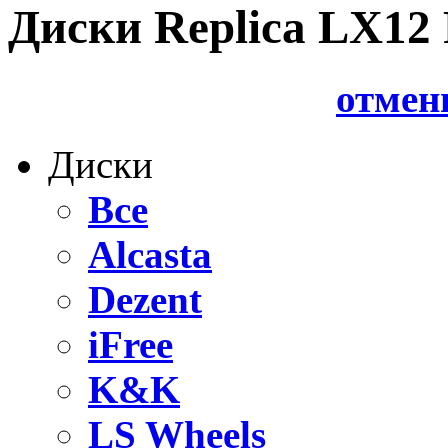
Диски Replica LX12 
отмен
Диски
Все
Alcasta
Dezent
iFree
K&K
LS Wheels