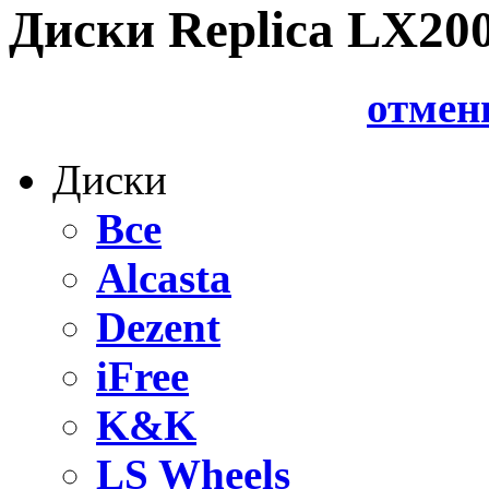
Диски Replica LX200
отмен
Диски
Все
Alcasta
Dezent
iFree
K&K
LS Wheels