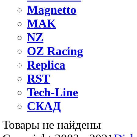
Magnetto
MAK
NZ
OZ Raсing
Replica
RST
Tech-Line
СКАД
Товары не найдены