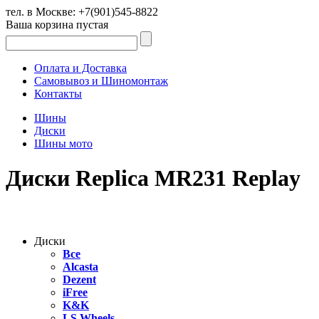
тел. в Москве:
+7(901)545-8822
Ваша корзина пустая
Оплата и Доставка
Самовывоз и Шиномонтаж
Контакты
Шины
Диски
Шины мото
Диски Replica MR231 Replay
Диски
Все
Alcasta
Dezent
iFree
K&K
LS Wheels