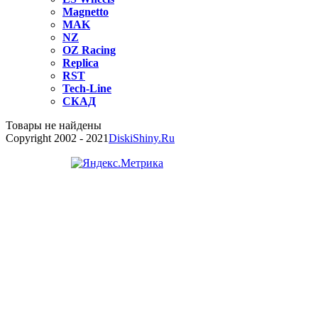
Magnetto
MAK
NZ
OZ Raсing
Replica
RST
Tech-Line
СКАД
Товары не найдены
Copyright 2002 - 2021
DiskiShiny.Ru