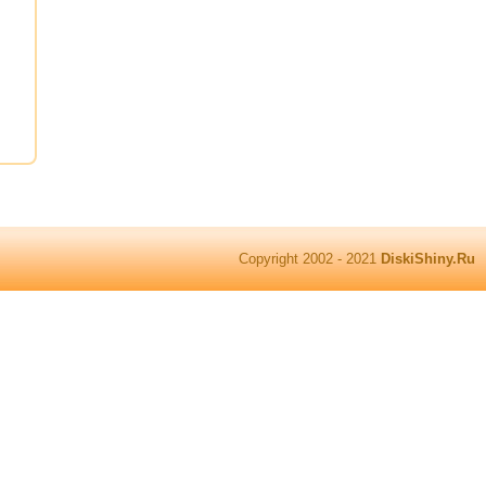
Copyright 2002 - 2021
DiskiShiny.Ru