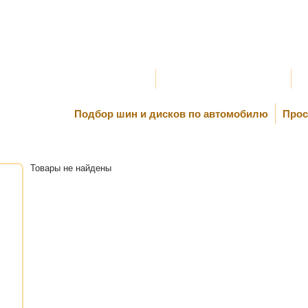
Оплата и Доставка
Самовывоз и Шиномонтаж
К
Подбор шин и дисков по автомобилю
Прос
Товары не найдены