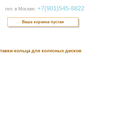
+7(901)545-8822
тел. в Москве:
Ваша корзина пустая
онтакты
тавки-кольца для колесных дисков