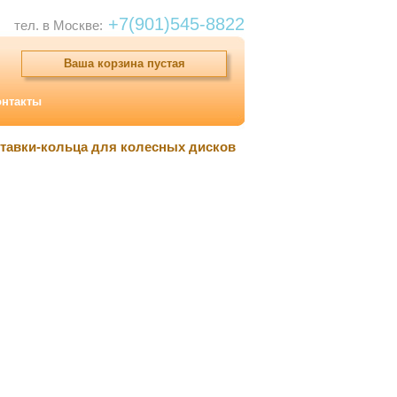
+7(901)545-8822
тел. в Москве:
Ваша корзина пустая
онтакты
тавки-кольца для колесных дисков