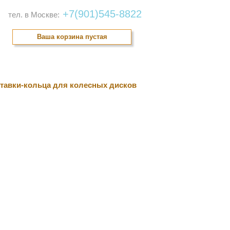
+7(901)545-8822
тел. в Москве:
Ваша корзина пустая
онтакты
тавки-кольца для колесных дисков