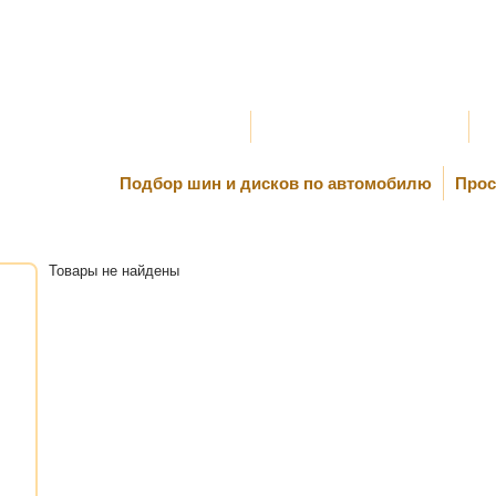
Оплата и Доставка
Самовывоз и Шиномонтаж
К
Подбор шин и дисков по автомобилю
Прос
Товары не найдены