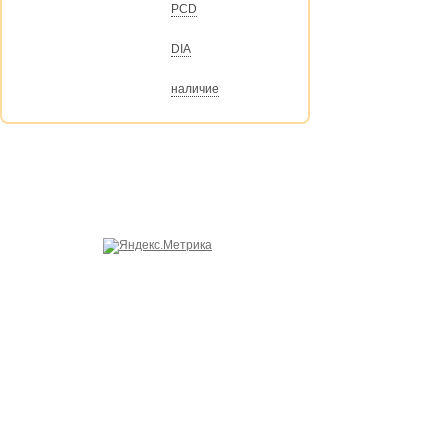
PCD
DIA
наличие