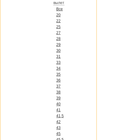
вылет
Все
20
22
25
27
28
29
30
31
33
34
35
36
37
38
39
40
41
41,5
42
43
45
45,5