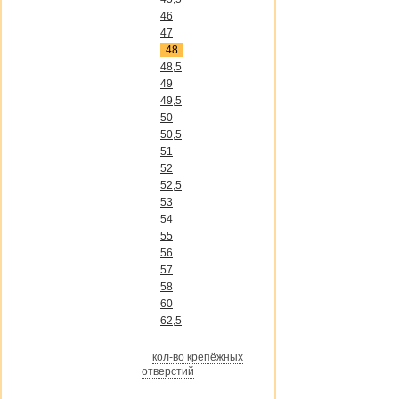
46
47
48
48,5
49
49,5
50
50,5
51
52
52,5
53
54
55
56
57
58
60
62,5
кол-во крепёжных
отверстий