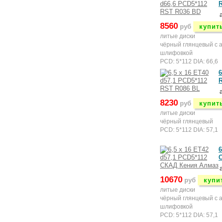
8560
руб
купит
литые диски
чёрный глянцевый с 
шлифовкой
PCD: 5*112 DIA: 66,6
6
8230
руб
купит
литые диски
чёрный глянцевый
PCD: 5*112 DIA: 57,1
6
10670
руб
купи
литые диски
чёрный глянцевый с 
шлифовкой
PCD: 5*112 DIA: 57,1