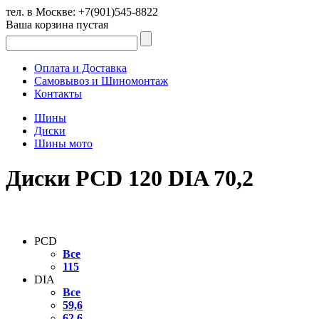
тел. в Москве:
+7(901)545-8822
Ваша корзина пустая
Оплата и Доставка
Самовывоз и Шиномонтаж
Контакты
Шины
Диски
Шины мото
Диски PCD 120 DIA 70,2
PCD
Все
115
DIA
Все
59,6
62,6