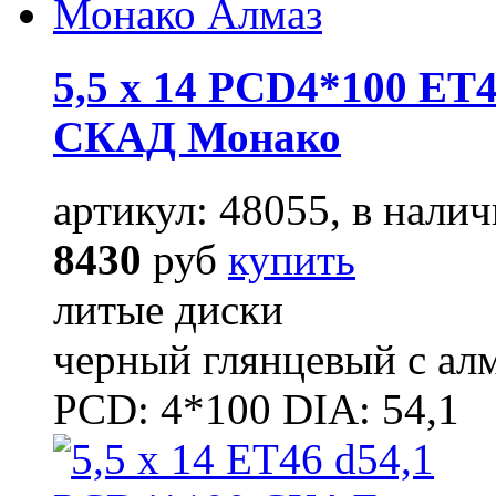
5,5 x 14 PCD4*100 ET4
СКАД Монако
артикул: 48055, в налич
8430
руб
купить
литые диски
черный глянцевый с ал
PCD: 4*100 DIA: 54,1