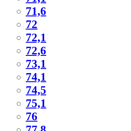
71,6
72
72,1
72,6
73,1
74,1
74,5
75,1
76
77,8