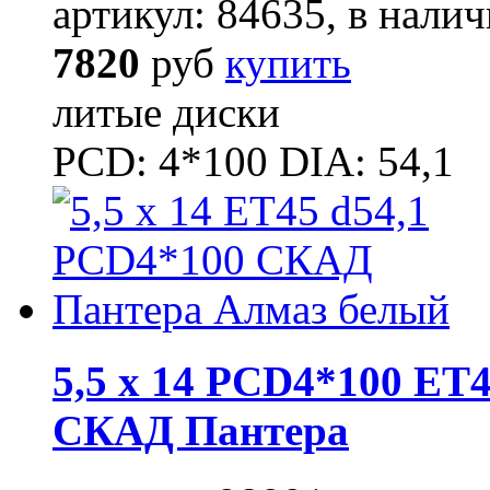
артикул: 84635, в налич
7820
руб
купить
литые диски
PCD: 4*100 DIA: 54,1
5,5 x 14 PCD4*100 ET4
СКАД Пантера