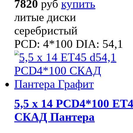
7820
руб
купить
литые диски
серебристый
PCD: 4*100 DIA: 54,1
5,5 x 14 PCD4*100 ET4
СКАД Пантера