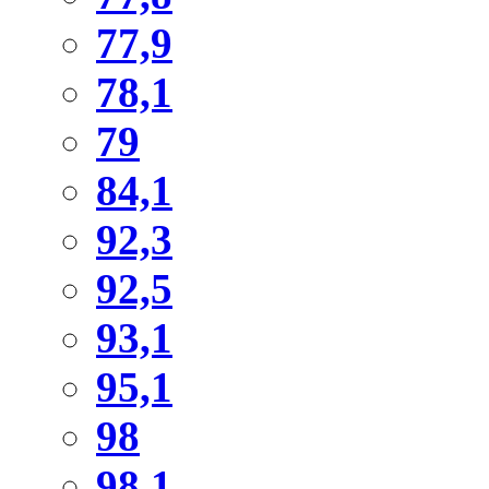
77,9
78,1
79
84,1
92,3
92,5
93,1
95,1
98
98,1