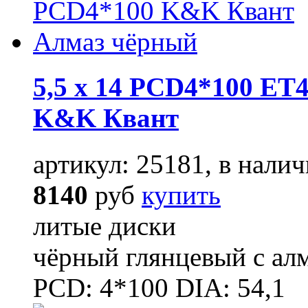
5,5 x 14 PCD4*100 ET4
K&K Квант
артикул: 25181, в налич
8140
руб
купить
литые диски
чёрный глянцевый с ал
PCD: 4*100 DIA: 54,1