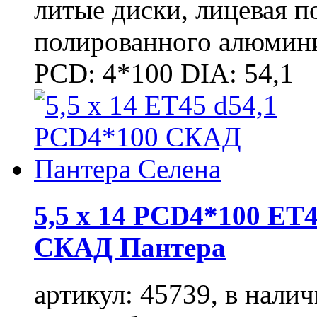
литые диски, лицевая п
полированного алюмини
PCD: 4*100 DIA: 54,1
5,5 x 14 PCD4*100 ET4
СКАД Пантера
артикул: 45739, в налич