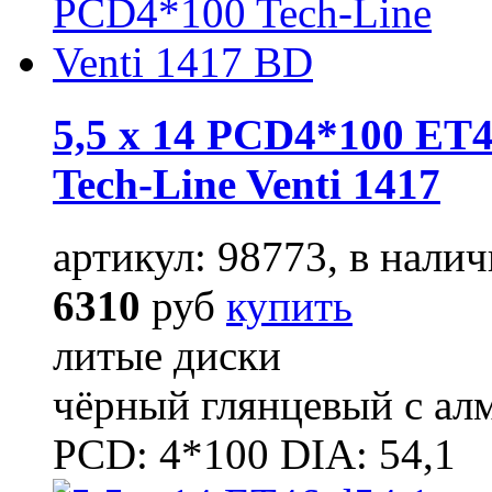
5,5 x 14 PCD4*100 ET4
Tech-Line Venti 1417
артикул: 98773, в налич
6310
руб
купить
литые диски
чёрный глянцевый с ал
PCD: 4*100 DIA: 54,1