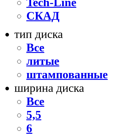
Tech-Line
СКАД
тип диска
Все
литые
штампованные
ширина диска
Все
5,5
6