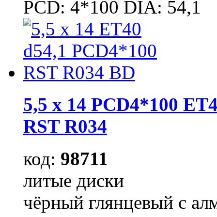
PCD: 4*100 DIA: 54,1
5,5 x 14 PCD4*100 ET4
RST R034
код:
98711
литые диски
чёрный глянцевый с ал