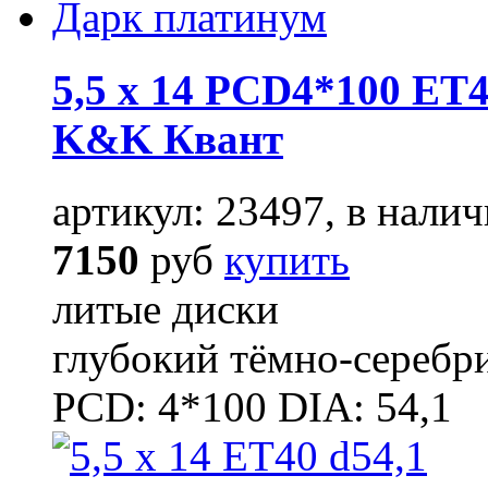
5,5 x 14 PCD4*100 ET4
K&K Квант
артикул: 23497, в налич
7150
руб
купить
литые диски
глубокий тёмно-серебр
PCD: 4*100 DIA: 54,1