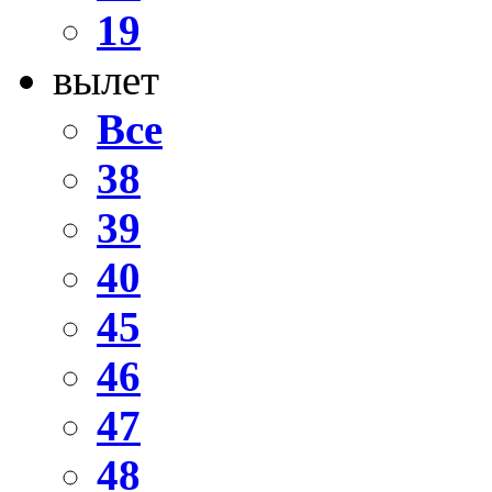
19
вылет
Все
38
39
40
45
46
47
48