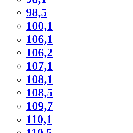
98,5
100,1
106,1
106,2
107,1
108,1
108,5
109,7
110,1
110,5