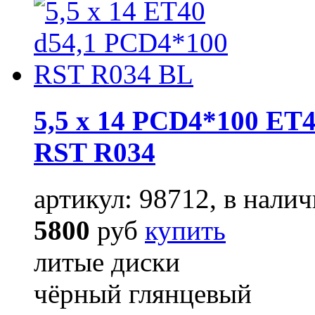
5,5 x 14 PCD4*100 ET4
RST R034
артикул: 98712, в налич
5800
руб
купить
литые диски
чёрный глянцевый