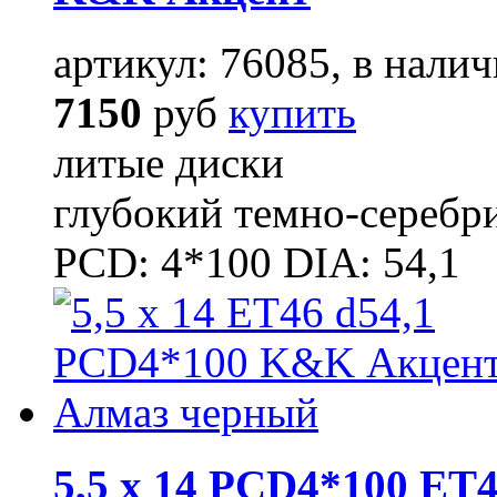
артикул: 76085, в налич
7150
руб
купить
литые диски
глубокий темно-серебр
PCD: 4*100 DIA: 54,1
5,5 x 14 PCD4*100 ET4