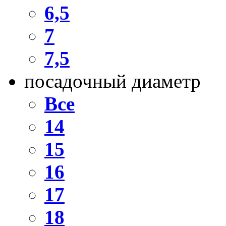
6,5
7
7,5
посадочный диаметр
Все
14
15
16
17
18