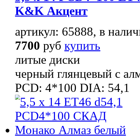
K&K Акцент
артикул: 65888, в налич
7700
руб
купить
литые диски
черный глянцевый с ал
PCD: 4*100 DIA: 54,1