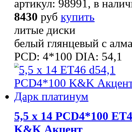
артикул: 98991, в налич
8430
руб
купить
литые диски
белый глянцевый с алм
PCD: 4*100 DIA: 54,1
5,5 x 14 PCD4*100 ET4
K&K Акцент