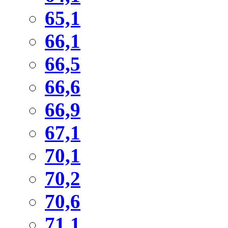
65,1
66,1
66,5
66,6
66,9
67,1
70,1
70,2
70,6
71,1