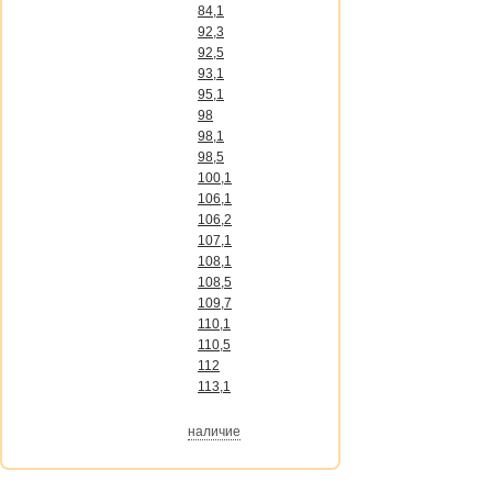
84,1
92,3
92,5
93,1
95,1
98
98,1
98,5
100,1
106,1
106,2
107,1
108,1
108,5
109,7
110,1
110,5
112
113,1
наличие