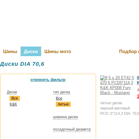
Оплата и Д
Шины
Диски
Шины мото
Подбор 
Диски DIA 70,6
8
отменить фильтр
Диски
тип диска
Все
Все
литые диски
K&K
литые
черный матовый
PCD: 5*114,3 DIA: 70,
ширина диска
посадочный диаметр