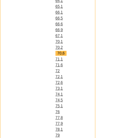
64,1
65,1
66,1
66,5
66,6
66,9
67,1
70,1
70,2
70,6
71,1
71,6
72
72,1
72,6
73,1
74,1
74,5
75,1
76
77,8
77,9
78,1
79