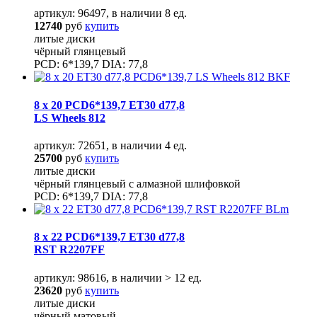
артикул: 96497, в наличии 8 ед.
12740
руб
купить
литые диски
чёрный глянцевый
PCD: 6*139,7 DIA: 77,8
8 x 20 PCD6*139,7 ET30 d77,8
LS Wheels 812
артикул: 72651, в наличии 4 ед.
25700
руб
купить
литые диски
чёрный глянцевый с алмазной шлифовкой
PCD: 6*139,7 DIA: 77,8
8 x 22 PCD6*139,7 ET30 d77,8
RST R2207FF
артикул: 98616, в наличии > 12 ед.
23620
руб
купить
литые диски
чёрный матовый