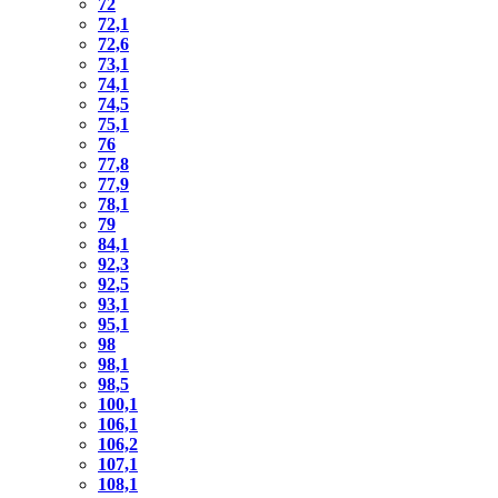
72
72,1
72,6
73,1
74,1
74,5
75,1
76
77,8
77,9
78,1
79
84,1
92,3
92,5
93,1
95,1
98
98,1
98,5
100,1
106,1
106,2
107,1
108,1