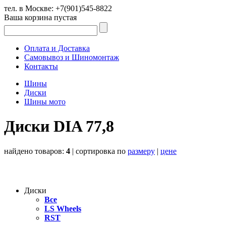
тел. в Москве:
+7(901)545-8822
Ваша корзина пустая
Оплата и Доставка
Самовывоз и Шиномонтаж
Контакты
Шины
Диски
Шины мото
Диски DIA 77,8
найдено товаров:
4
| cортировка по
размеру
|
цене
Диски
Все
LS Wheels
RST