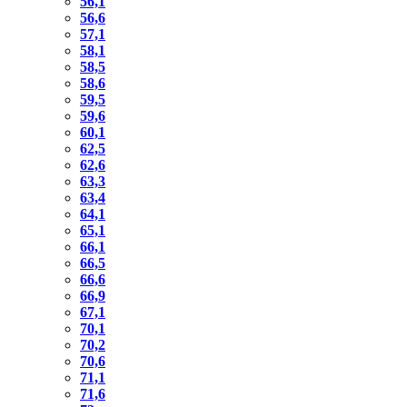
56,1
56,6
57,1
58,1
58,5
58,6
59,5
59,6
60,1
62,5
62,6
63,3
63,4
64,1
65,1
66,1
66,5
66,6
66,9
67,1
70,1
70,2
70,6
71,1
71,6