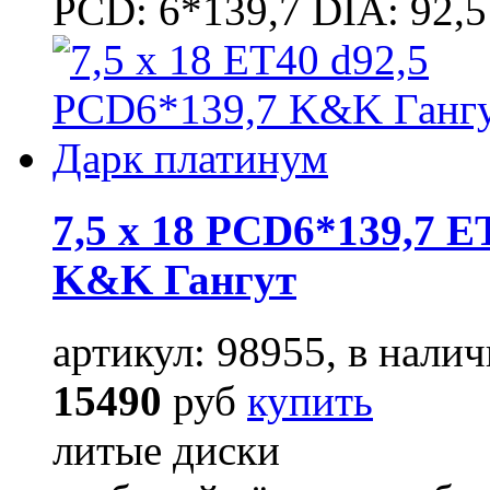
PCD: 6*139,7 DIA: 92,5
7,5 x 18 PCD6*139,7 E
K&K Гангут
артикул: 98955, в налич
15490
руб
купить
литые диски