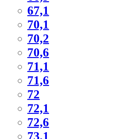
67,1
70,1
70,2
70,6
71,1
71,6
72
72,1
72,6
73,1