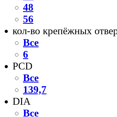
48
56
кол-во крепёжных отве
Все
6
PCD
Все
139,7
DIA
Все