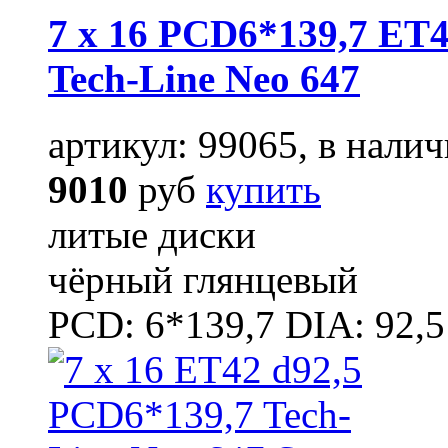
7 x 16 PCD6*139,7 ET4
Tech-Line Neo 647
артикул: 99065, в налич
9010
руб
купить
литые диски
чёрный глянцевый
PCD: 6*139,7 DIA: 92,5