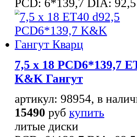
PCD: 6*139,7 DIA: 92,5
7,5 x 18 PCD6*139,7 E
K&K Гангут
артикул: 98954, в налич
15490
руб
купить
литые диски