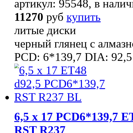
артикул: 95548, в налич
11270
руб
купить
литые диски
черный глянец с алмаз
PCD: 6*139,7 DIA: 92,5
6,5 x 17 PCD6*139,7 E
RST R237