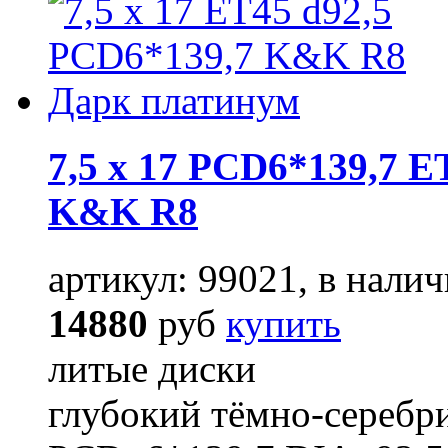
7,5 x 17 PCD6*139,7 E
K&K R8
артикул: 99021, в налич
14880
руб
купить
литые диски
глубокий тёмно-серебр