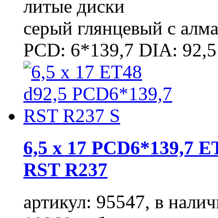
литые диски
серый глянцевый с алм
PCD: 6*139,7 DIA: 92,5
6,5 x 17 PCD6*139,7 E
RST R237
артикул: 95547, в налич