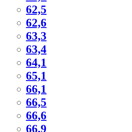
62,5
62,6
63,3
63,4
64,1
65,1
66,1
66,5
66,6
66,9