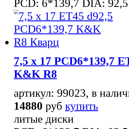
PCD: 6*139,7 DIA: 92,5
7,5 x 17 PCD6*139,7 E
K&K R8
артикул: 99023, в налич
14880
руб
купить
литые диски