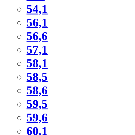
54,1
56,1
56,6
57,1
58,1
58,5
58,6
59,5
59,6
60,1