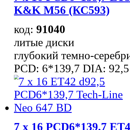
K&K M56 (КС593)
код:
91040
литые диски
глубокий темно-серебр
PCD: 6*139,7 DIA: 92,5
7 x 16 PCD6*139,7 ET4