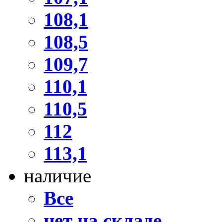
108,1
108,5
109,7
110,1
110,5
112
113,1
наличие
Все
нет на складе