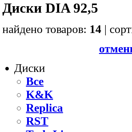
Диски DIA 92,5
найдено товаров:
14
| cор
отмен
Диски
Все
K&K
Replica
RST