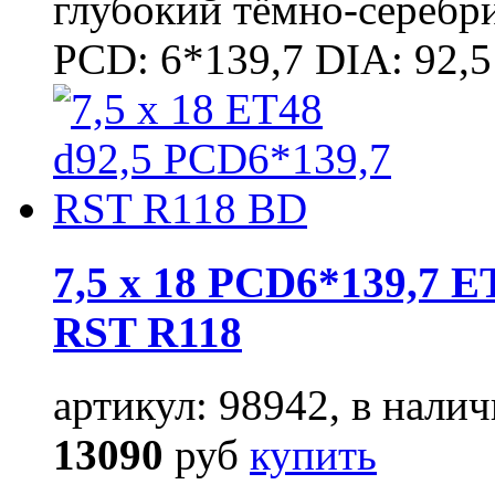
глубокий тёмно-серебр
PCD: 6*139,7 DIA: 92,5
7,5 x 18 PCD6*139,7 E
RST R118
артикул: 98942, в налич
13090
руб
купить