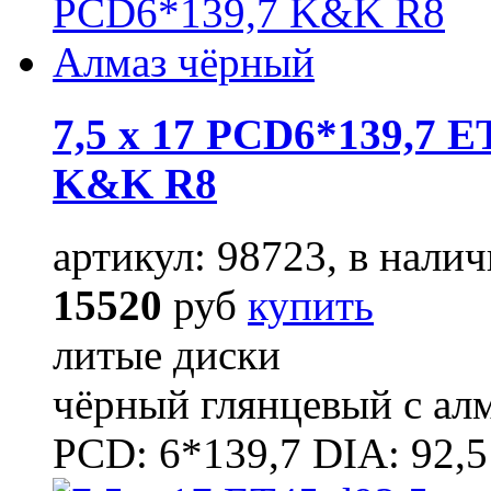
7,5 x 17 PCD6*139,7 E
K&K R8
артикул: 98723, в налич
15520
руб
купить
литые диски
чёрный глянцевый с ал
PCD: 6*139,7 DIA: 92,5