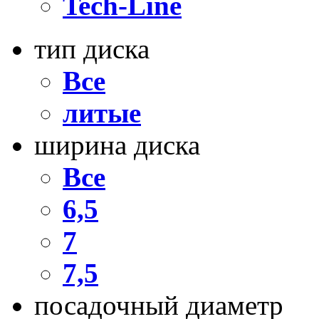
Tech-Line
тип диска
Все
литые
ширина диска
Все
6,5
7
7,5
посадочный диаметр