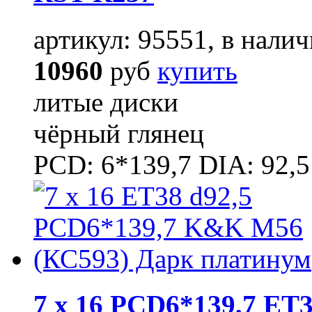
артикул: 95551, в налич
10960
руб
купить
литые диски
чёрный глянец
PCD: 6*139,7 DIA: 92,5
7 x 16 PCD6*139,7 ET3