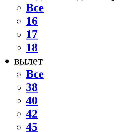
Все
16
17
18
вылет
Все
38
40
42
45