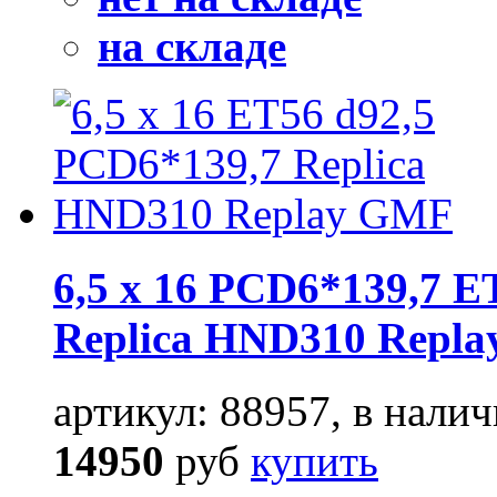
на складе
6,5 x 16 PCD6*139,7 E
Replica HND310 Repla
артикул: 88957, в налич
14950
руб
купить