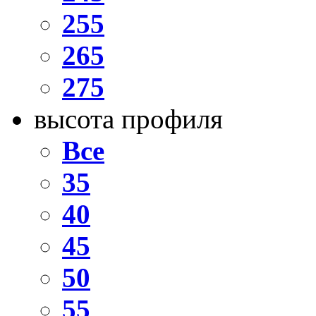
255
265
275
высота профиля
Все
35
40
45
50
55