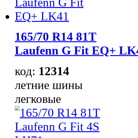
165/70 R14 81T
Laufenn G Fit EQ+ LK
код:
12314
летние шины
легковые