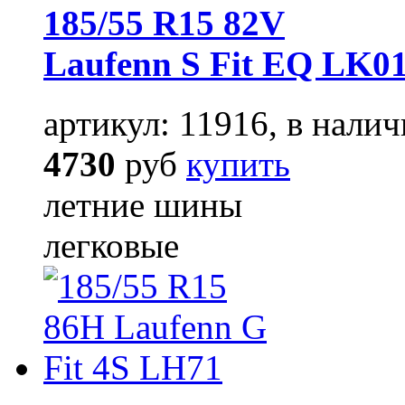
185/55 R15 82V
Laufenn S Fit EQ LK0
артикул: 11916, в налич
4730
руб
купить
летние шины
легковые