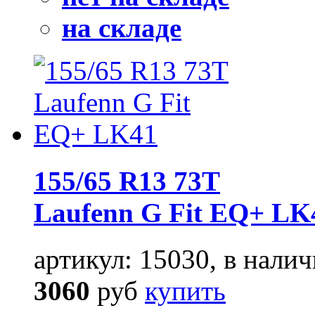
на складе
155/65 R13 73T
Laufenn G Fit EQ+ LK
артикул: 15030, в налич
3060
руб
купить