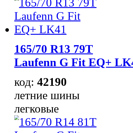
165/70 R13 79T
Laufenn G Fit EQ+ LK
код:
42190
летние шины
легковые