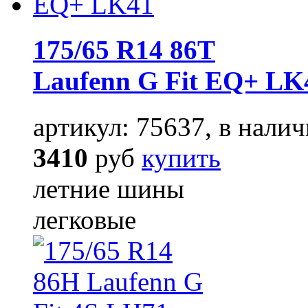
175/65 R14 86T
Laufenn G Fit EQ+ LK
артикул: 75637, в налич
3410
руб
купить
летние шины
легковые