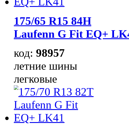
175/65 R15 84H
Laufenn G Fit EQ+ LK
код:
98957
летние шины
легковые