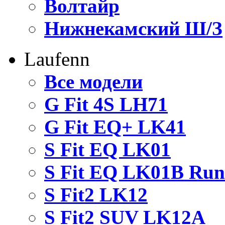
Волтайр
Нижнекамский Ш/З
Laufenn
Все модели
G Fit 4S LH71
G Fit EQ+ LK41
S Fit EQ LK01
S Fit EQ LK01B Run
S Fit2 LK12
S Fit2 SUV LK12A