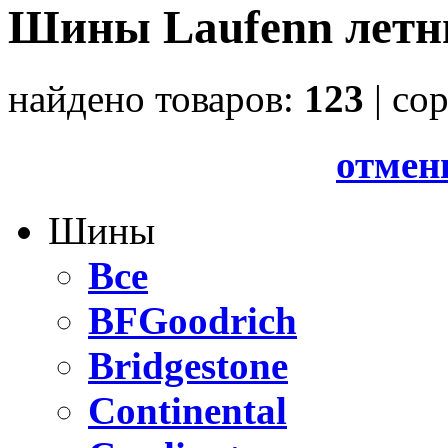
Шины Laufenn летн
найдено товаров:
123
| cо
отмен
Шины
Все
BFGoodrich
Bridgestone
Continental