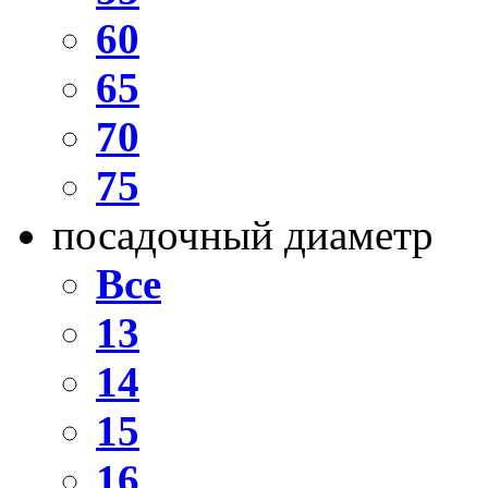
60
65
70
75
посадочный диаметр
Все
13
14
15
16