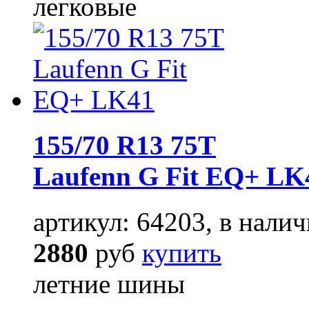
легковые
155/70 R13 75T
Laufenn G Fit EQ+ LK
артикул: 64203, в налич
2880
руб
купить
летние шины