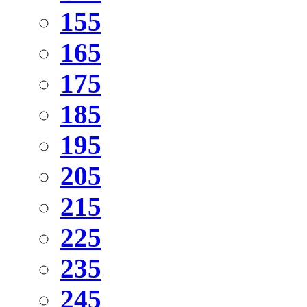
155
165
175
185
195
205
215
225
235
245