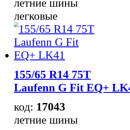
летние шины
легковые
155/65 R14 75T
Laufenn G Fit EQ+ LK
код:
17043
летние шины