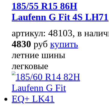
185/55 R15 86H
Laufenn G Fit 4S LH71
артикул: 48103, в налич
4830
руб
купить
летние шины
легковые