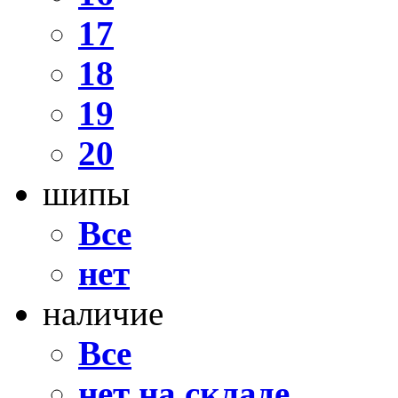
17
18
19
20
шипы
Все
нет
наличие
Все
нет на складе