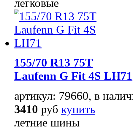
легковые
155/70 R13 75T
Laufenn G Fit 4S LH71
артикул: 79660, в налич
3410
руб
купить
летние шины