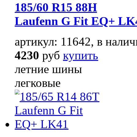
185/60 R15 88H
Laufenn G Fit EQ+ LK
артикул: 11642, в налич
4230
руб
купить
летние шины
легковые