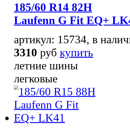
185/60 R14 82H
Laufenn G Fit EQ+ LK
артикул: 15734, в налич
3310
руб
купить
летние шины
легковые