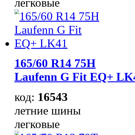
легковые
165/60 R14 75H
Laufenn G Fit EQ+ LK
код:
16543
летние шины
легковые