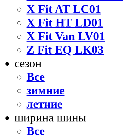
X Fit AT LC01
X Fit HT LD01
X Fit Van LV01
Z Fit EQ LK03
сезон
Все
зимние
летние
ширина шины
Все