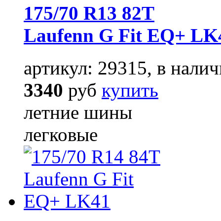
175/70 R13 82T
Laufenn G Fit EQ+ LK
артикул: 29315, в налич
3340
руб
купить
летние шины
легковые