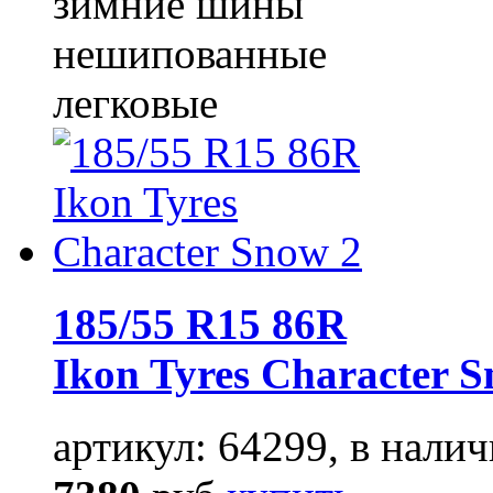
зимние шины
нешипованные
легковые
185/55 R15 86R
Ikon Tyres Character 
артикул: 64299, в налич