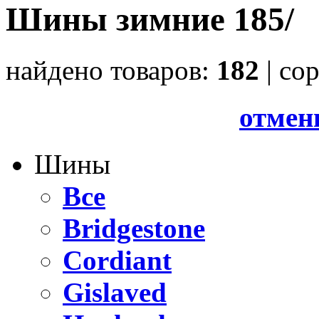
Шины зимние 185/
найдено товаров:
182
| cо
отмен
Шины
Все
Bridgestone
Cordiant
Gislaved