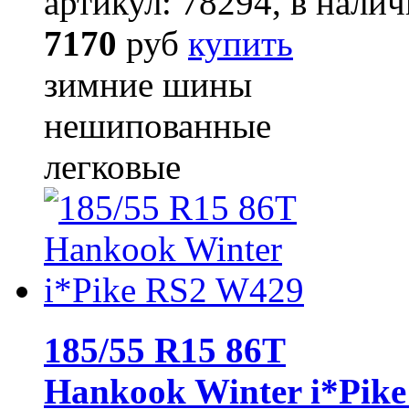
артикул: 78294, в налич
7170
руб
купить
зимние шины
нешипованные
легковые
185/55 R15 86T
Hankook Winter i*Pik