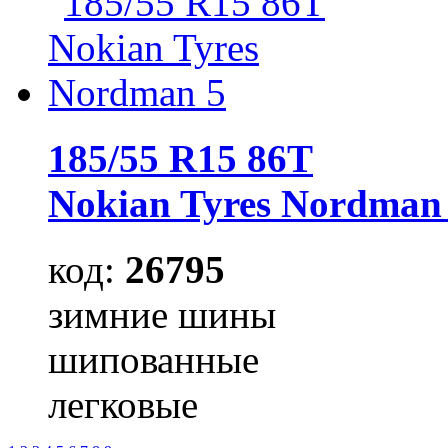
185/55 R15 86T
Nokian Tyres Nordman
код:
26795
зимние шины
шипованные
легковые