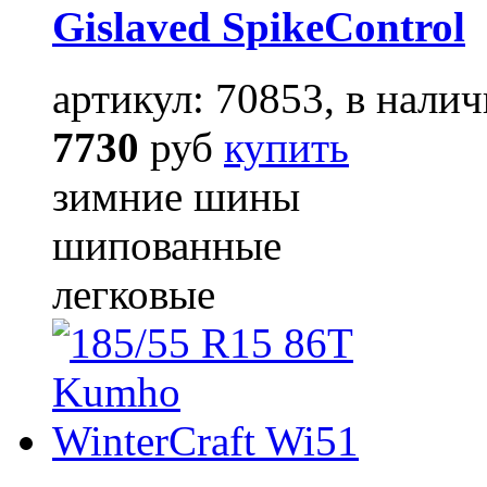
Gislaved SpikeControl
артикул: 70853, в налич
7730
руб
купить
зимние шины
шипованные
легковые