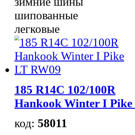
зимние шины
шипованные
легковые
185 R14C 102/100R
Hankook Winter I Pik
код:
58011