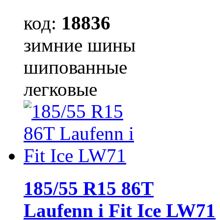
код:
18836
зимние шины
шипованные
легковые
185/55 R15 86T
Laufenn i Fit Ice LW71