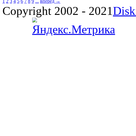
1
2
3
4
5
6
7
8
9
...
вперед →
Copyright 2002 - 2021
Disk