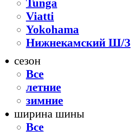
Tunga
Viatti
Yokohama
Нижнекамский Ш/З
сезон
Все
летние
зимние
ширина шины
Все