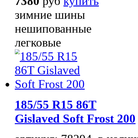
7380
руб
купить
зимние шины
нешипованные
легковые
185/55 R15 86T
Gislaved Soft Frost 200