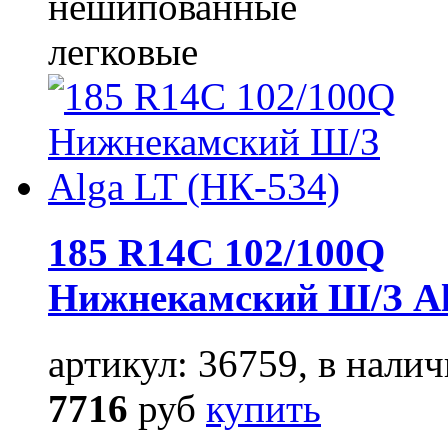
нешипованные
легковые
185 R14C 102/100Q
Нижнекамский Ш/З Al
артикул: 36759, в налич
7716
руб
купить