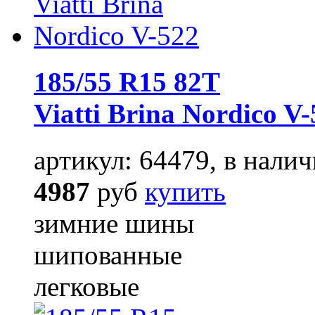
185/55 R15 82T
Viatti Brina Nordico V
артикул: 64479, в налич
4987
руб
купить
зимние шины
шипованные
легковые