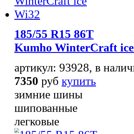
185/55 R15 86T
Kumho WinterCraft ic
артикул: 93928, в налич
7350
руб
купить
зимние шины
шипованные
легковые