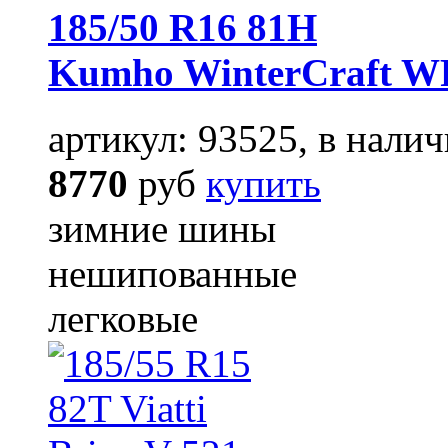
185/50 R16 81H
Kumho WinterCraft W
артикул: 93525, в налич
8770
руб
купить
зимние шины
нешипованные
легковые