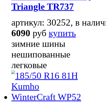
Triangle TR737
артикул: 30252, в налич
6090
руб
купить
зимние шины
нешипованные
легковые