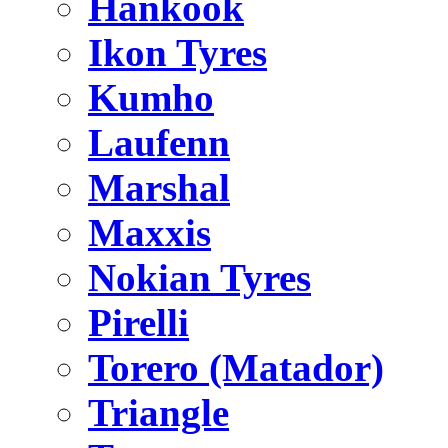
Hankook
Ikon Tyres
Kumho
Laufenn
Marshal
Maxxis
Nokian Tyres
Pirelli
Torero (Matador)
Triangle