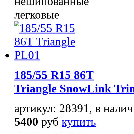
нешипованные
легковые
185/55 R15 86T
Triangle SnowLink Tri
артикул: 28391, в налич
5400
руб
купить