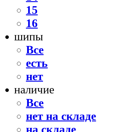
15
16
шипы
Все
есть
нет
наличие
Все
нет на складе
на складе