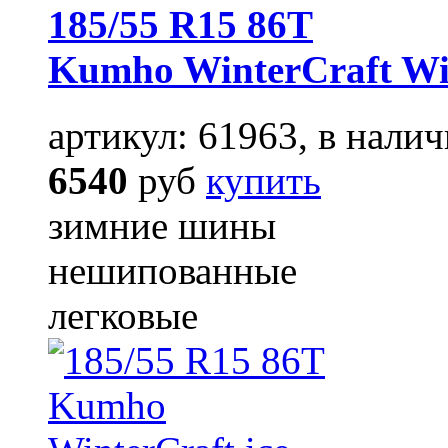
185/55 R15 86T
Kumho WinterCraft W
артикул: 61963, в налич
6540
руб
купить
зимние шины
нешипованные
легковые