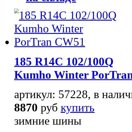
185 R14C 102/100Q
Kumho Winter PorTra
артикул: 57228, в налич
8870
руб
купить
зимние шины