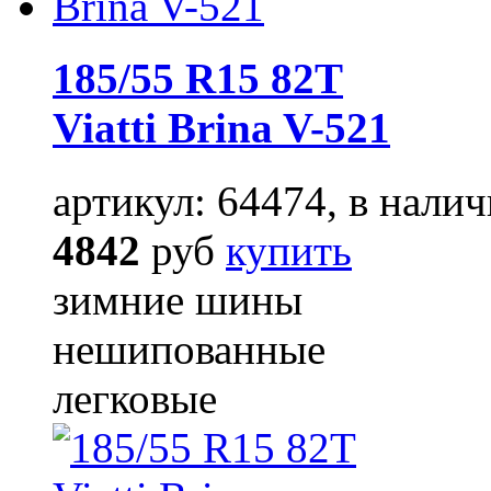
185/55 R15 82T
Viatti Brina V-521
артикул: 64474, в налич
4842
руб
купить
зимние шины
нешипованные
легковые