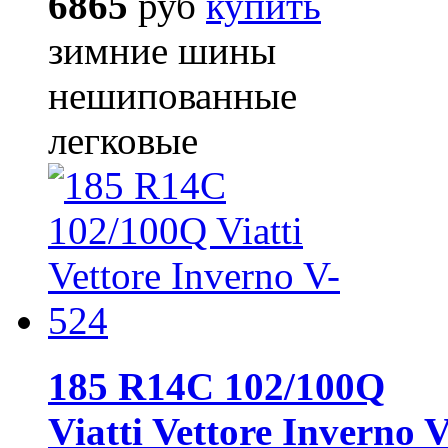
6865
руб
купить
зимние шины
нешипованные
легковые
185 R14C 102/100Q
Viatti Vettore Inverno 