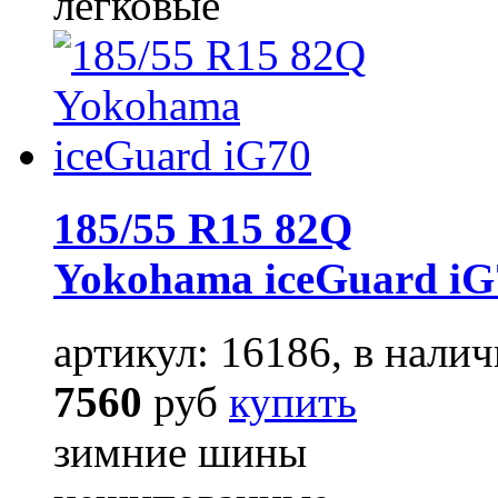
легковые
185/55 R15 82Q
Yokohama iceGuard iG
артикул: 16186, в налич
7560
руб
купить
зимние шины