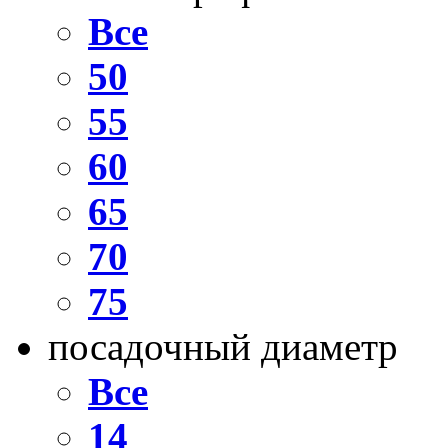
Все
50
55
60
65
70
75
посадочный диаметр
Все
14