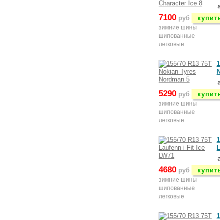
7100
руб
купит
зимние шины
шипованные
легковые
1
N
5290
руб
купит
зимние шины
шипованные
легковые
1
L
4680
руб
купит
зимние шины
шипованные
легковые
1