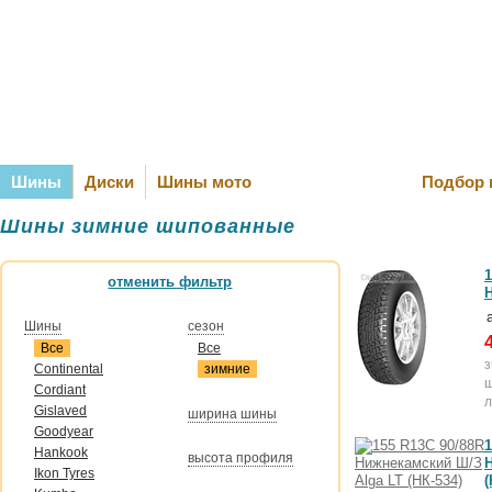
Оплата и Д
Шины
Диски
Шины мото
Подбор 
Шины зимние шипованные
1
отменить фильтр
Шины
сезон
Все
Все
Continental
зимние
Cordiant
л
Gislaved
ширина шины
Goodyear
1
Hankook
высота профиля
Ikon Tyres
(