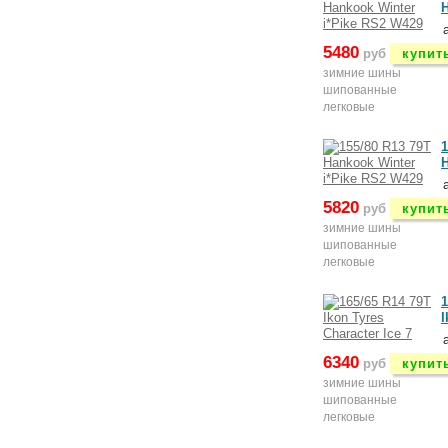
H
5480
руб
купит
зимние шины
шипованные
легковые
1
H
5820
руб
купит
зимние шины
шипованные
легковые
1
I
6340
руб
купит
зимние шины
шипованные
легковые