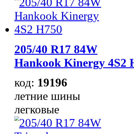
205/40 R17 84W
Hankook Kinergy 4S2 
код:
19196
летние шины
легковые