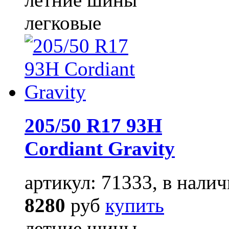
легковые
205/50 R17 93H
Cordiant Gravity
артикул: 71333, в налич
8280
руб
купить
летние шины