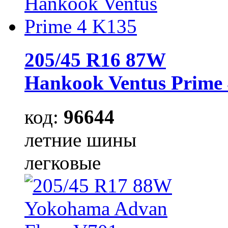
205/45 R16 87W
Hankook Ventus Prime
код:
96644
летние шины
легковые