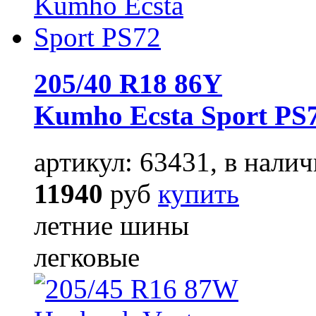
205/40 R18 86Y
Kumho Ecsta Sport PS
артикул: 63431, в налич
11940
руб
купить
летние шины
легковые