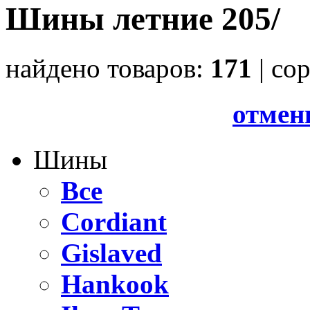
Шины летние 205/
найдено товаров:
171
| cо
отмен
Шины
Все
Cordiant
Gislaved
Hankook