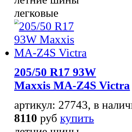
легковые
205/50 R17 93W
Maxxis MA-Z4S Victra
артикул: 27743, в налич
8110
руб
купить
летние шины