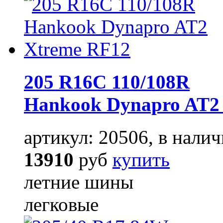
205 R16C 110/108R
Hankook Dynapro AT2
артикул: 20506, в налич
13910
руб
купить
летние шины
легковые