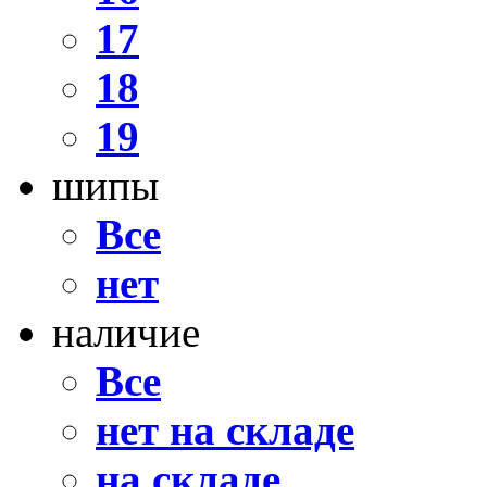
17
18
19
шипы
Все
нет
наличие
Все
нет на складе
на складе