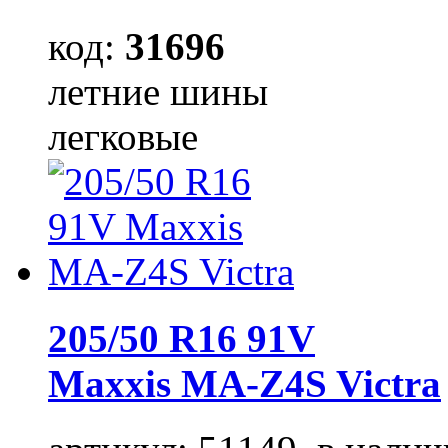
код:
31696
летние шины
легковые
205/50 R16 91V
Maxxis MA-Z4S Victra