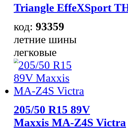
Triangle EffeXSport T
код:
93359
летние шины
легковые
205/50 R15 89V
Maxxis MA-Z4S Victra