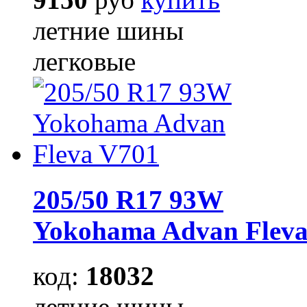
летние шины
легковые
205/50 R17 93W
Yokohama Advan Fleva
код:
18032
летние шины