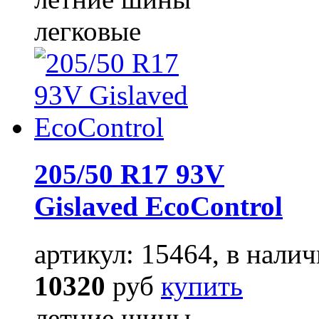
легковые
205/50 R17 93V
Gislaved EcoControl
артикул: 15464, в налич
10320
руб
купить
летние шины