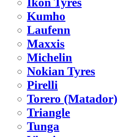
Ikon Tyres
Kumho
Laufenn
Maxxis
Michelin
Nokian Tyres
Pirelli
Torero (Matador)
Triangle
Tunga