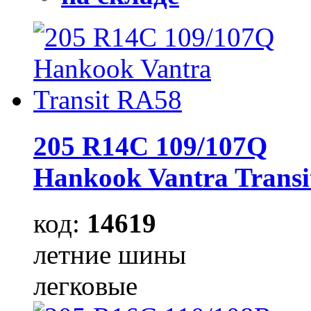
205 R14C 109/107Q
Hankook Vantra Trans
код:
14619
летние шины
легковые