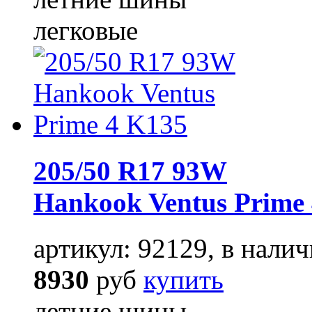
легковые
205/50 R17 93W
Hankook Ventus Prime
артикул: 92129, в налич
8930
руб
купить
летние шины