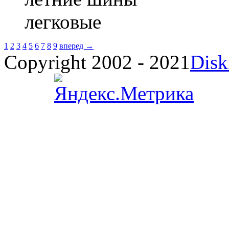
легковые
1
2
3
4
5
6
7
8
9
вперед →
Copyright 2002 - 2021
Disk