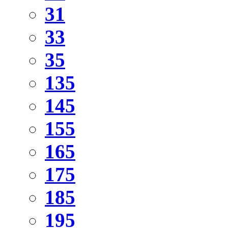
31
33
35
135
145
155
165
175
185
195