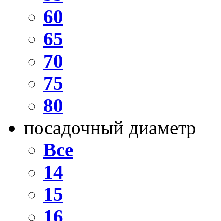
60
65
70
75
80
посадочный диаметр
Все
14
15
16