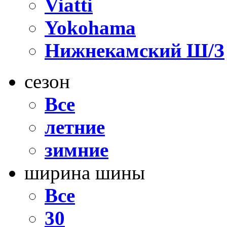
Viatti
Yokohama
Нижнекамский Ш/З
сезон
Все
летние
зимние
ширина шины
Все
30