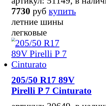
артикул: 51149, в налич
7730
руб
купить
летние шины
легковые
205/50 R17 89V
Pirelli P 7 Cinturato