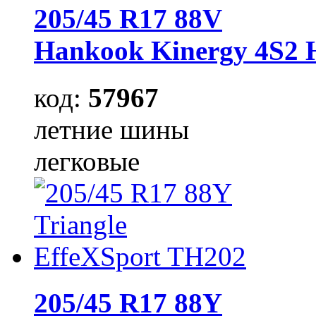
205/45 R17 88V
Hankook Kinergy 4S2 
код:
57967
летние шины
легковые
205/45 R17 88Y