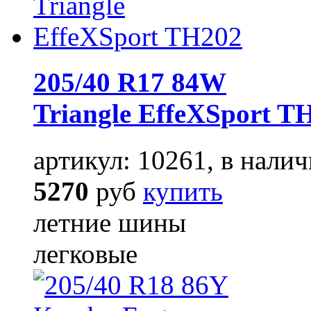
205/40 R17 84W
Triangle EffeXSport T
артикул: 10261, в налич
5270
руб
купить
летние шины
легковые