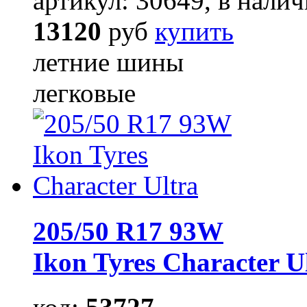
артикул: 30649, в налич
13120
руб
купить
летние шины
легковые
205/50 R17 93W
Ikon Tyres Character U