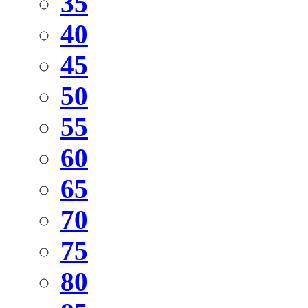
35
40
45
50
55
60
65
70
75
80