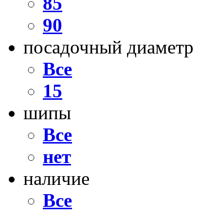
85
90
посадочный диаметр
Все
15
шипы
Все
нет
наличие
Все