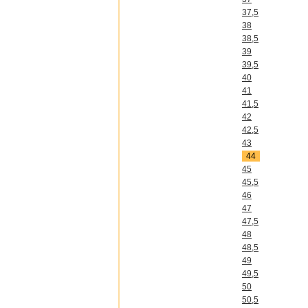
37,5
38
38,5
39
39,5
40
41
41,5
42
42,5
43
44
45
45,5
46
47
47,5
48
48,5
49
49,5
50
50,5