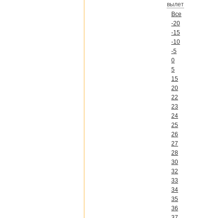
вылет
Все
-20
-15
-10
-5
0
5
15
20
22
23
24
25
26
27
28
30
32
33
34
35
36
37