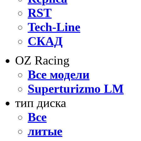
RST
Tech-Line
СКАД
OZ Raсing
Все модели
Superturizmo LM
тип диска
Все
литые