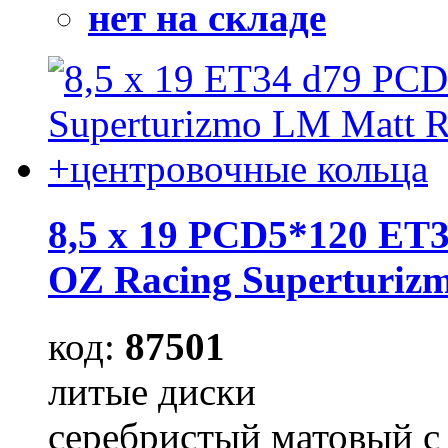
нет на складе
8,5 x 19 PCD5*120 ET3
OZ Raсing Superturiz
код:
87501
литые диски
серебристый матовый с