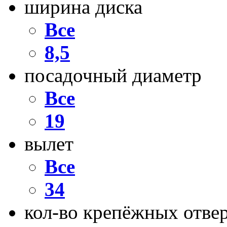
ширина диска
Все
8,5
посадочный диаметр
Все
19
вылет
Все
34
кол-во крепёжных отве