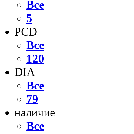
Все
5
PCD
Все
120
DIA
Все
79
наличие
Все