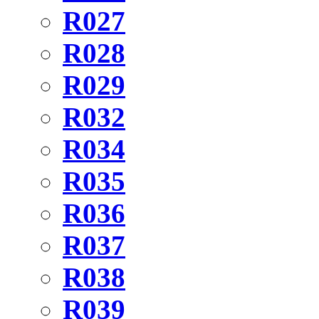
R027
R028
R029
R032
R034
R035
R036
R037
R038
R039