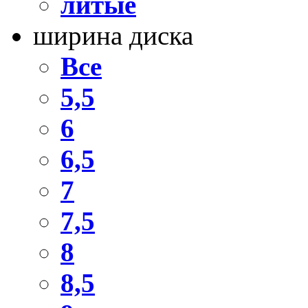
литые
ширина диска
Все
5,5
6
6,5
7
7,5
8
8,5