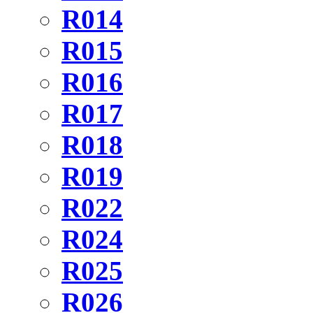
R014
R015
R016
R017
R018
R019
R022
R024
R025
R026