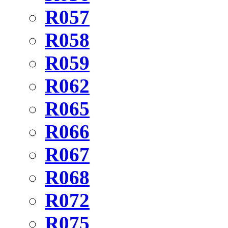
R057
R058
R059
R062
R065
R066
R067
R068
R072
R075