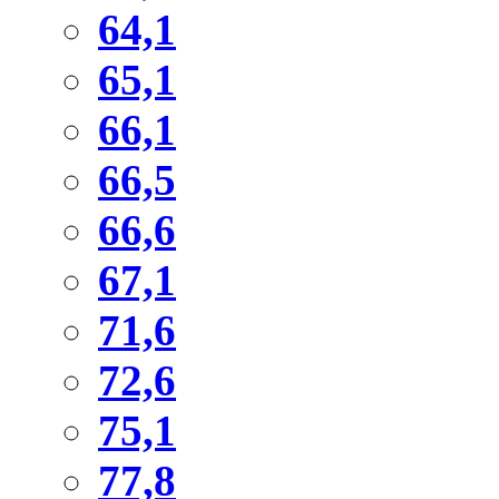
64,1
65,1
66,1
66,5
66,6
67,1
71,6
72,6
75,1
77,8