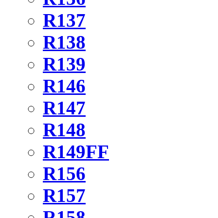
R137
R138
R139
R146
R147
R148
R149FF
R156
R157
R158