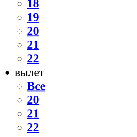
18
19
20
21
22
вылет
Все
20
21
22