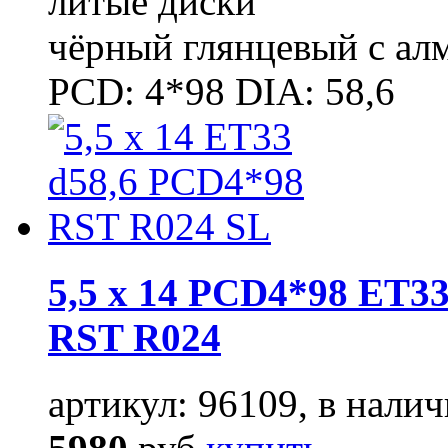
литые диски
чёрный глянцевый с ал
PCD: 4*98 DIA: 58,6
5,5 x 14 PCD4*98 ET33
RST R024
артикул: 96109, в налич