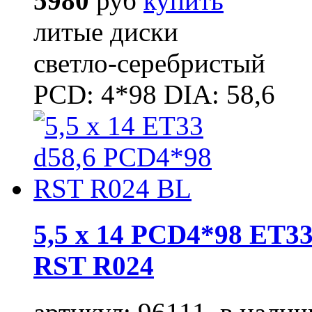
5980
руб
купить
литые диски
светло-серебристый
PCD: 4*98 DIA: 58,6
5,5 x 14 PCD4*98 ET33
RST R024