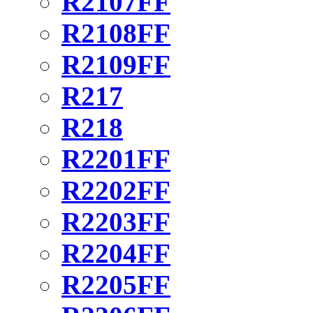
R2107FF
R2108FF
R2109FF
R217
R218
R2201FF
R2202FF
R2203FF
R2204FF
R2205FF