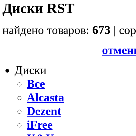
Диски RST
найдено товаров:
673
| cо
отмен
Диски
Все
Alcasta
Dezent
iFree