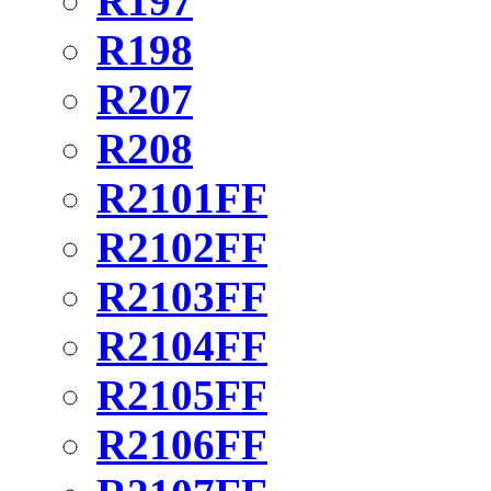
R197
R198
R207
R208
R2101FF
R2102FF
R2103FF
R2104FF
R2105FF
R2106FF