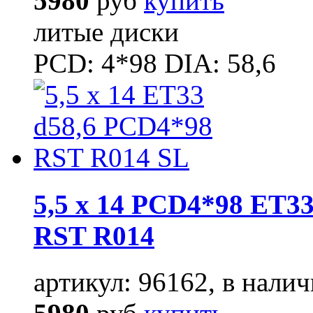
5980
руб
купить
литые диски
PCD: 4*98 DIA: 58,6
5,5 x 14 PCD4*98 ET33
RST R014
артикул: 96162, в налич