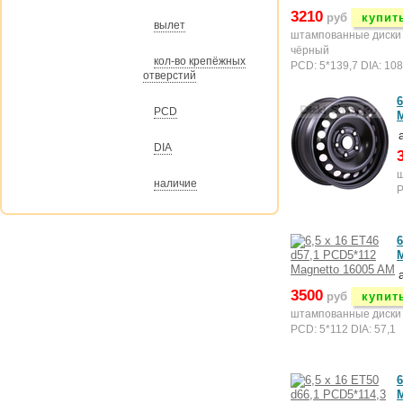
3210
руб
купит
вылет
штампованные диски
чёрный
кол-во крепёжных
PCD: 5*139,7 DIA: 108
отверстий
6
PCD
DIA
ш
наличие
P
6
3500
руб
купит
штампованные диски
PCD: 5*112 DIA: 57,1
6