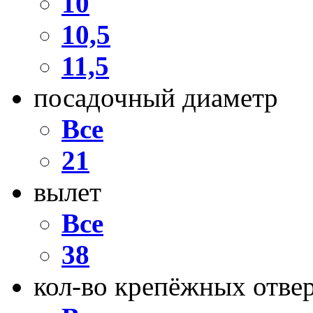
10
10,5
11,5
посадочный диаметр
Все
21
вылет
Все
38
кол-во крепёжных отве