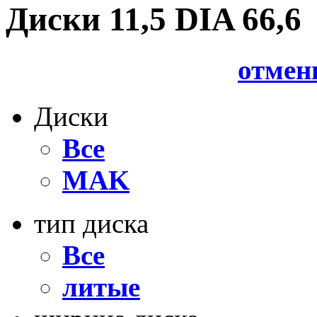
Диски 11,5 DIA 66,6
отмен
Диски
Все
MAK
тип диска
Все
литые