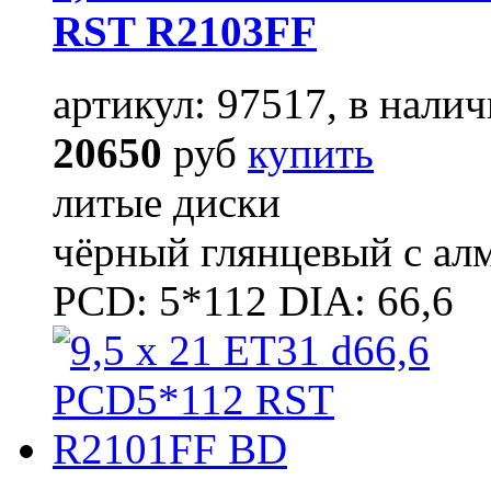
RST R2103FF
артикул: 97517, в налич
20650
руб
купить
литые диски
чёрный глянцевый с ал
PCD: 5*112 DIA: 66,6