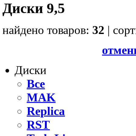
Диски 9,5
найдено товаров:
32
| cор
отмен
Диски
Все
MAK
Replica
RST