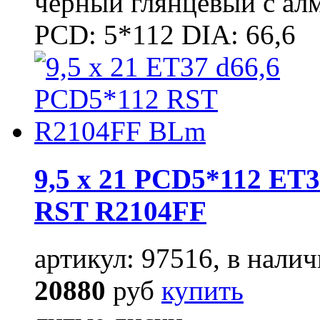
чёрный глянцевый с ал
PCD: 5*112 DIA: 66,6
9,5 x 21 PCD5*112 ET3
RST R2104FF
артикул: 97516, в налич
20880
руб
купить