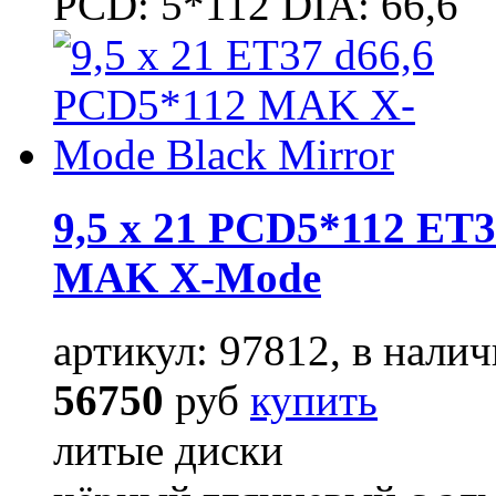
PCD: 5*112 DIA: 66,6
9,5 x 21 PCD5*112 ET3
MAK X-Mode
артикул: 97812, в налич
56750
руб
купить
литые диски