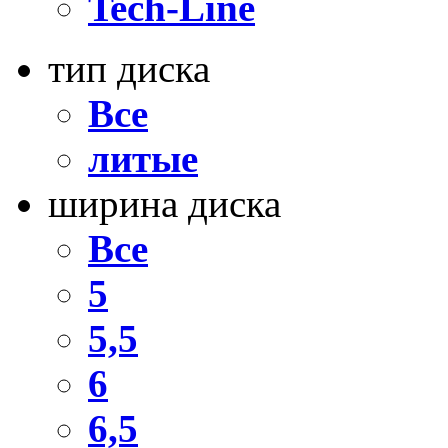
Tech-Line
тип диска
Все
литые
ширина диска
Все
5
5,5
6
6,5