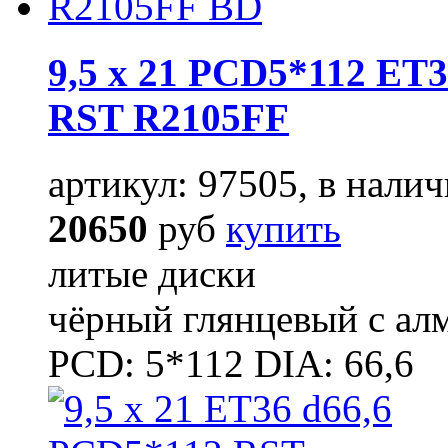
9,5 x 21 PCD5*112 ET3
RST R2105FF
артикул: 97505, в налич
20650
руб
купить
литые диски
чёрный глянцевый с ал
PCD: 5*112 DIA: 66,6