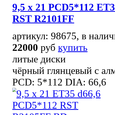
9,5 x 21 PCD5*112 ET3
RST R2101FF
артикул: 98675, в налич
22000
руб
купить
литые диски
чёрный глянцевый с ал
PCD: 5*112 DIA: 66,6