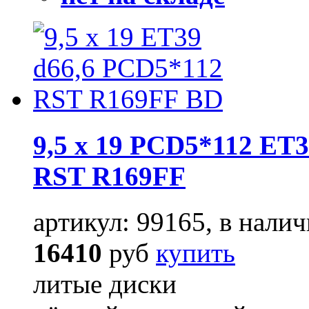
9,5 x 19 PCD5*112 ET3
RST R169FF
артикул: 99165, в налич
16410
руб
купить
литые диски