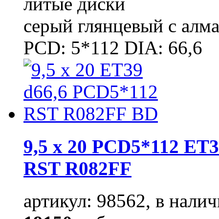
литые диски
серый глянцевый с алм
PCD: 5*112 DIA: 66,6
9,5 x 20 PCD5*112 ET3
RST R082FF
артикул: 98562, в налич