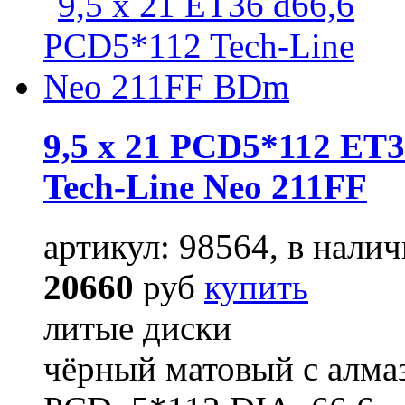
9,5 x 21 PCD5*112 ET3
Tech-Line Neo 211FF
артикул: 98564, в налич
20660
руб
купить
литые диски
чёрный матовый с алма