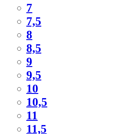
7
7,5
8
8,5
9
9,5
10
10,5
11
11,5