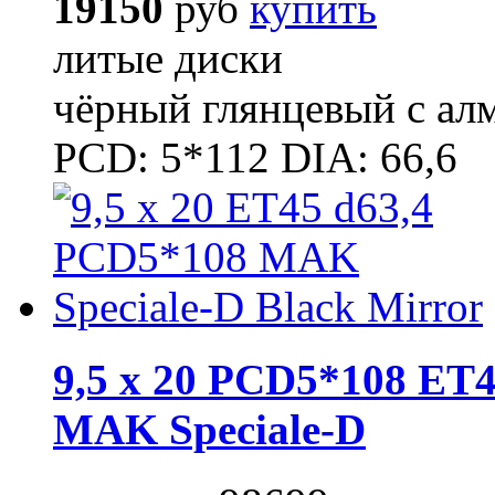
19150
руб
купить
литые диски
чёрный глянцевый с ал
PCD: 5*112 DIA: 66,6
9,5 x 20 PCD5*108 ET4
MAK Speciale-D