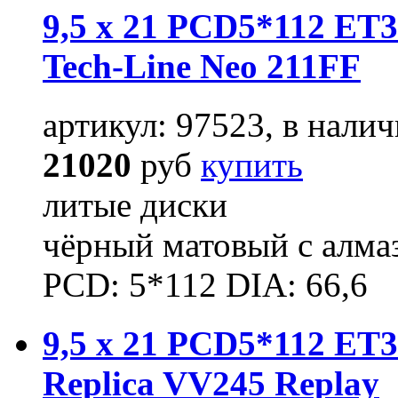
9,5 x 21 PCD5*112 ET3
Tech-Line Neo 211FF
артикул: 97523, в налич
21020
руб
купить
литые диски
чёрный матовый с алма
PCD: 5*112 DIA: 66,6
9,5 x 21 PCD5*112 ET3
Replica VV245 Replay