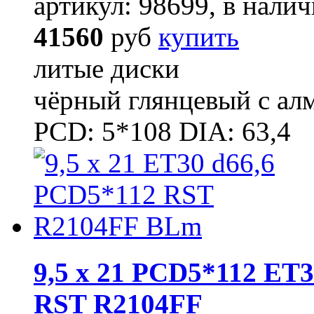
артикул: 98699, в налич
41560
руб
купить
литые диски
чёрный глянцевый с ал
PCD: 5*108 DIA: 63,4
9,5 x 21 PCD5*112 ET3
RST R2104FF