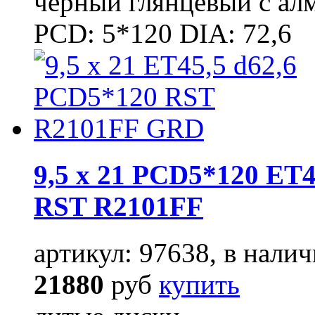
чёрный глянцевый с ал
PCD: 5*120 DIA: 72,6
9,5 x 21 PCD5*120 ET4
RST R2101FF
артикул: 97638, в налич
21880
руб
купить