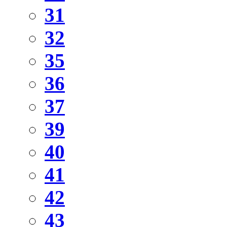
31
32
35
36
37
39
40
41
42
43