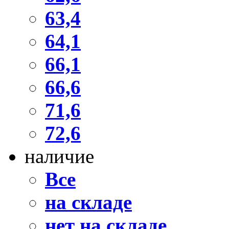
63,4
64,1
66,1
66,6
71,6
72,6
наличие
Все
на складе
нет на складе