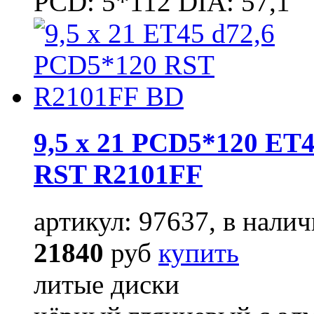
PCD: 5*112 DIA: 57,1
9,5 x 21 PCD5*120 ET4
RST R2101FF
артикул: 97637, в налич
21840
руб
купить
литые диски