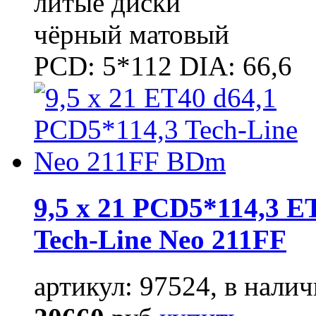
литые диски
чёрный матовый
PCD: 5*112 DIA: 66,6
9,5 x 21 PCD5*114,3 E
Tech-Line Neo 211FF
артикул: 97524, в налич