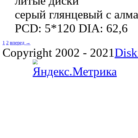
литые диски
серый глянцевый с алм
PCD: 5*120 DIA: 62,6
1
2
вперед →
Copyright 2002 - 2021
Disk