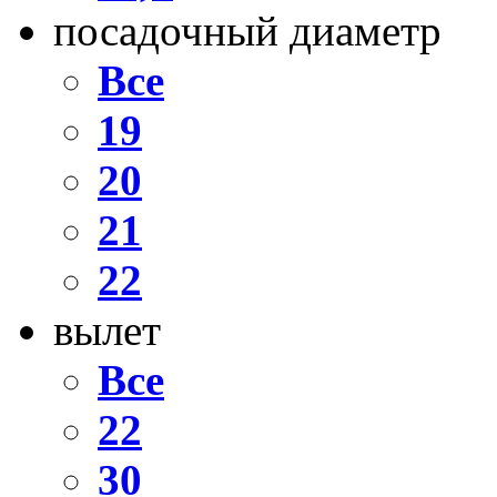
посадочный диаметр
Все
19
20
21
22
вылет
Все
22
30