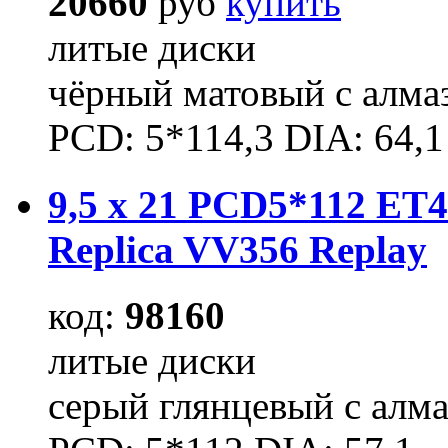
20660
руб
купить
литые диски
чёрный матовый с алма
PCD: 5*114,3 DIA: 64,1
9,5 x 21 PCD5*112 ET4
Replica VV356 Replay
код:
98160
литые диски
серый глянцевый с алм