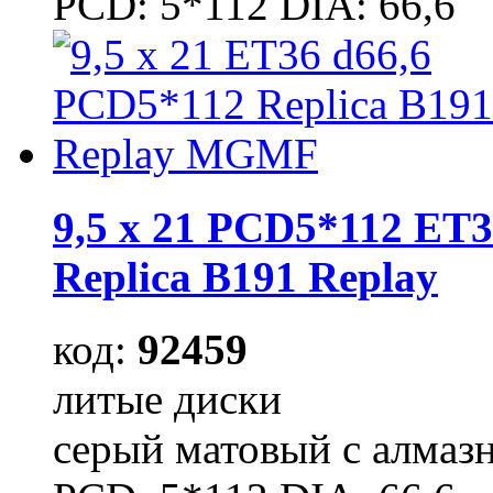
PCD: 5*112 DIA: 66,6
9,5 x 21 PCD5*112 ET3
Replica B191 Replay
код:
92459
литые диски
серый матовый с алмаз