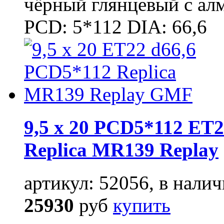
чёрный глянцевый с ал
PCD: 5*112 DIA: 66,6
9,5 x 20 PCD5*112 ET2
Replica MR139 Replay
артикул: 52056, в налич
25930
руб
купить