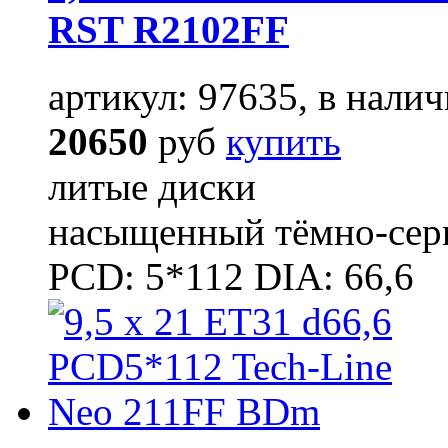
RST R2102FF
артикул: 97635, в налич
20650
руб
купить
литые диски
насыщенный тёмно-се
PCD: 5*112 DIA: 66,6