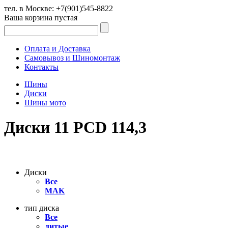
тел. в Москве:
+7(901)545-8822
Ваша корзина пустая
Оплата и Доставка
Самовывоз и Шиномонтаж
Контакты
Шины
Диски
Шины мото
Диски 11 PCD 114,3
Диски
Все
MAK
тип диска
Все
литые