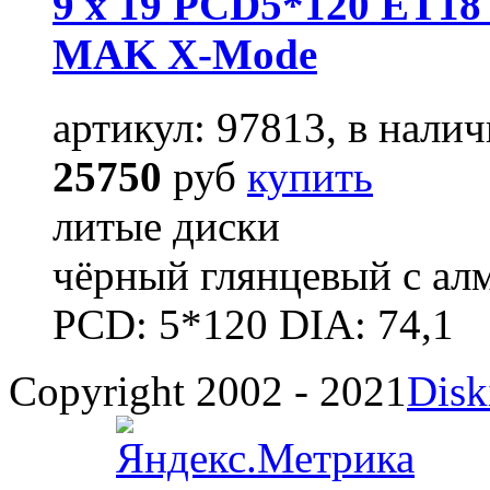
9 x 19 PCD5*120 ET18 
MAK X-Mode
артикул: 97813, в налич
25750
руб
купить
литые диски
чёрный глянцевый с ал
PCD: 5*120 DIA: 74,1
Copyright 2002 - 2021
Disk