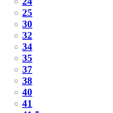
24
25
30
32
34
35
37
38
40
41