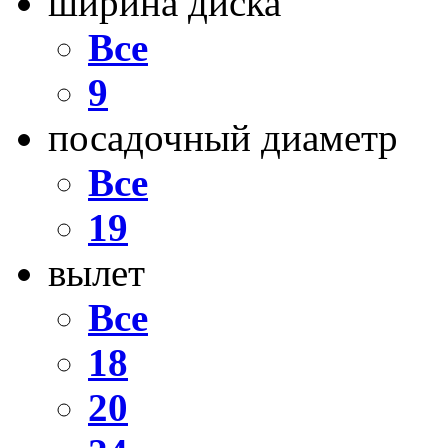
ширина диска
Все
9
посадочный диаметр
Все
19
вылет
Все
18
20