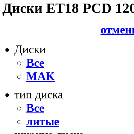
Диски ET18 PCD 12
отмен
Диски
Все
MAK
тип диска
Все
литые