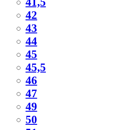
41,5
42
43
44
45
45,5
46
47
49
50