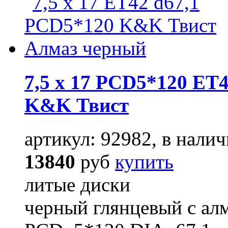
7,5 x 17 PCD5*120 ET4
K&K Твист
артикул: 92982, в налич
13840
руб
купить
литые диски
черный глянцевый с ал