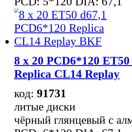
PCD: 5*120 DIA: 67,1
8 x 20 PCD6*120 ET50 
Replica CL14 Replay
код:
91731
литые диски
чёрный глянцевый с ал