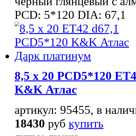
черный глянцевый с ал
PCD: 5*120 DIA: 67,1
8,5 x 20 PCD5*120 ET4
K&K Атлас
артикул: 95455, в налич
18430
руб
купить