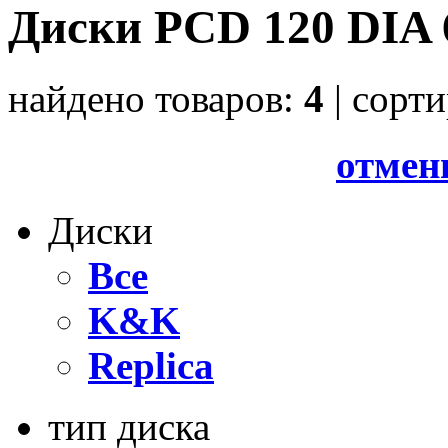
Диски PCD 120 DIA 
найдено товаров:
4
| cорт
отмен
Диски
Все
K&K
Replica
тип диска