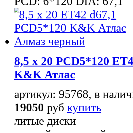
PCD: 6*120 DIA: 67,1
8,5 x 20 PCD5*120 ET4
K&K Атлас
артикул: 95768, в налич
19050
руб
купить
литые диски