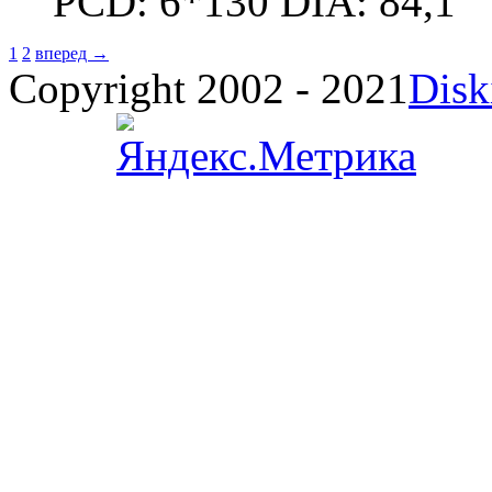
PCD: 6*130 DIA: 84,1
1
2
вперед →
Copyright 2002 - 2021
Disk