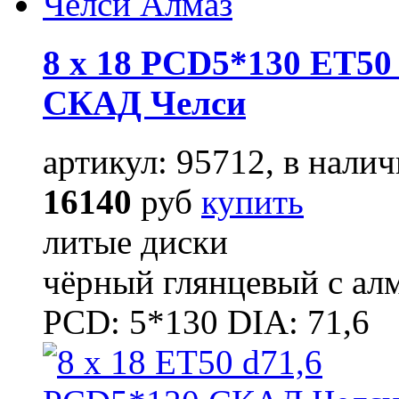
8 x 18 PCD5*130 ET50 
СКАД Челси
артикул: 95712, в налич
16140
руб
купить
литые диски
чёрный глянцевый с ал
PCD: 5*130 DIA: 71,6