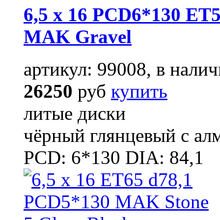
6,5 x 16 PCD6*130 ET5
MAK Gravel
артикул: 99008, в налич
26250
руб
купить
литые диски
чёрный глянцевый с ал
PCD: 6*130 DIA: 84,1