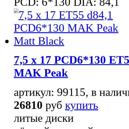
PCD: 6*130 DIA: 84,1
7,5 x 17 PCD6*130 ET5
MAK Peak
артикул: 99115, в налич
26810
руб
купить
литые диски