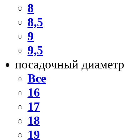
8
8,5
9
9,5
посадочный диаметр
Все
16
17
18
19