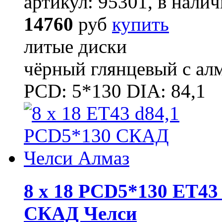
артикул: 95301, в налич
14760
руб
купить
литые диски
чёрный глянцевый с ал
PCD: 5*130 DIA: 84,1
8 x 18 PCD5*130 ET43 
СКАД Челси