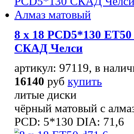
8 x 18 PCD5*130 ET50 
СКАД Челси
артикул: 97119, в налич
16140
руб
купить
литые диски
чёрный матовый с алма
PCD: 5*130 DIA: 71,6