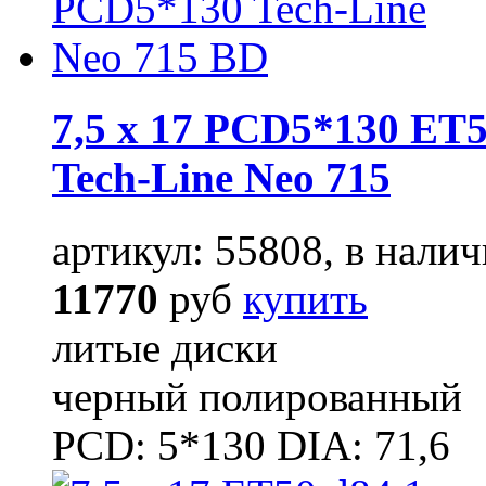
7,5 x 17 PCD5*130 ET5
Tech-Line Neo 715
артикул: 55808, в налич
11770
руб
купить
литые диски
черный полированный
PCD: 5*130 DIA: 71,6