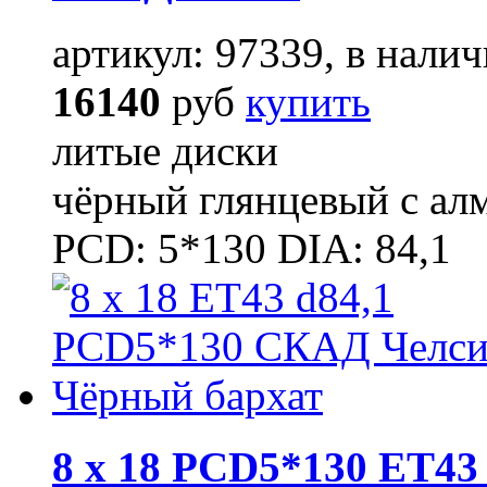
артикул: 97339, в налич
16140
руб
купить
литые диски
чёрный глянцевый с ал
PCD: 5*130 DIA: 84,1
8 x 18 PCD5*130 ET43 