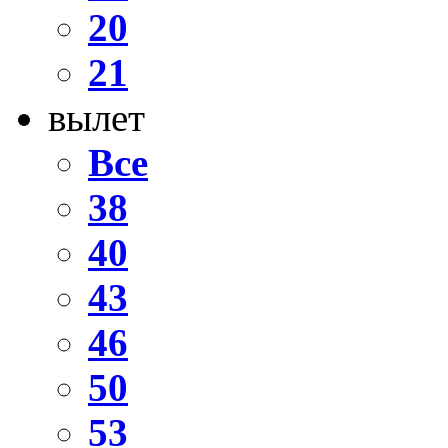
20
21
вылет
Все
38
40
43
46
50
53