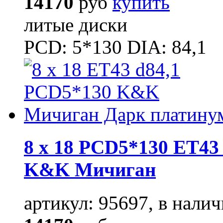
14170
руб
купить
литые диски
PCD: 5*130 DIA: 84,1
8 x 18 PCD5*130 ET43 
K&K Мичиган
артикул: 95697, в налич