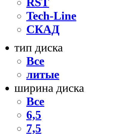
RST
Tech-Line
СКАД
тип диска
Все
литые
ширина диска
Все
6,5
7,5