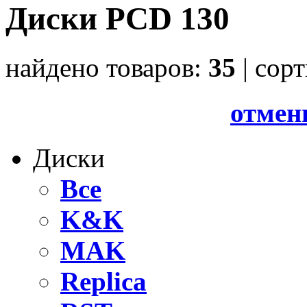
Диски PCD 130
найдено товаров:
35
| cор
отмен
Диски
Все
K&K
MAK
Replica