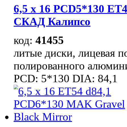
6,5 x 16 PCD5*130 ET4
СКАД Калипсо
код:
41455
литые диски, лицевая п
полированного алюмини
PCD: 5*130 DIA: 84,1