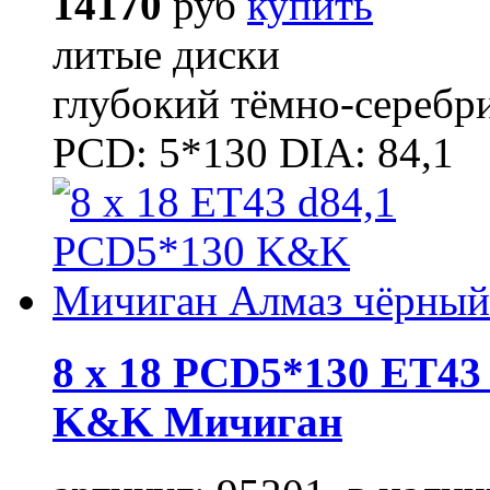
14170
руб
купить
литые диски
глубокий тёмно-серебр
PCD: 5*130 DIA: 84,1
8 x 18 PCD5*130 ET43 
K&K Мичиган