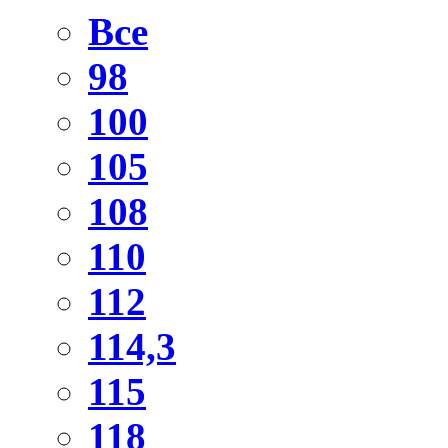
Все
98
100
105
108
110
112
114,3
115
118