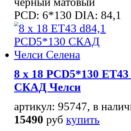
чёрный матовый
PCD: 6*130 DIA: 84,1
8 x 18 PCD5*130 ET43 
СКАД Челси
артикул: 95747, в налич
15490
руб
купить