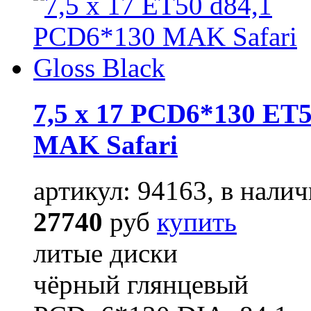
7,5 x 17 PCD6*130 ET5
MAK Safari
артикул: 94163, в налич
27740
руб
купить
литые диски
чёрный глянцевый