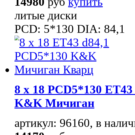
14980
руб
купить
литые диски
PCD: 5*130 DIA: 84,1
8 x 18 PCD5*130 ET43 
K&K Мичиган
артикул: 96160, в налич