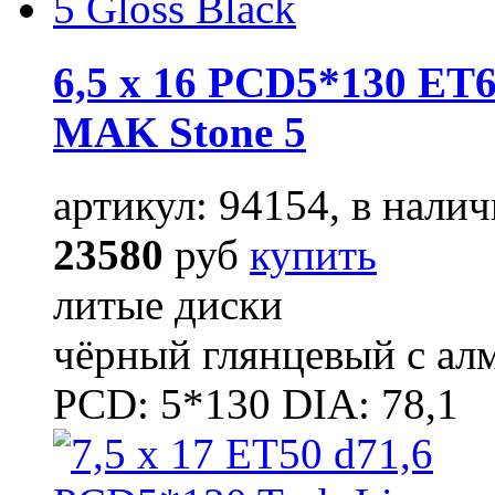
6,5 x 16 PCD5*130 ET6
MAK Stone 5
артикул: 94154, в налич
23580
руб
купить
литые диски
чёрный глянцевый с ал
PCD: 5*130 DIA: 78,1