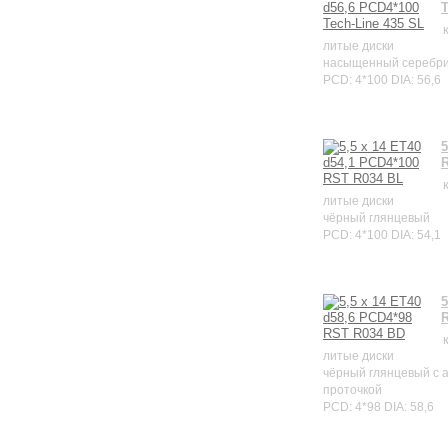
T
литые диски
насыщенный серебр
PCD: 4*100 DIA: 56,6
5
литые диски
чёрный глянцевый
PCD: 4*100 DIA: 54,1
5
литые диски
чёрный глянцевый с 
проточкой
PCD: 4*98 DIA: 58,6