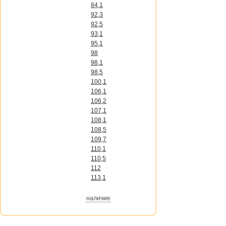
84,1
92,3
92,5
93,1
95,1
98
98,1
98,5
100,1
106,1
106,2
107,1
108,1
108,5
109,7
110,1
110,5
112
113,1
наличие