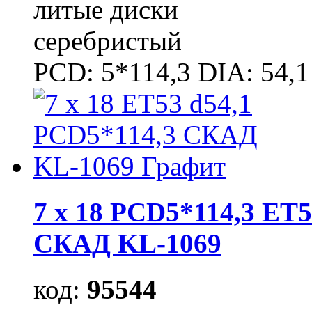
литые диски
серебристый
PCD: 5*114,3 DIA: 54,1
7 x 18 PCD5*114,3 ET5
СКАД KL-1069
код:
95544