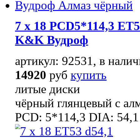
7 x 18 PCD5*114,3 ET5
K&K Вудроф
артикул: 92531, в налич
14920
руб
купить
литые диски
чёрный глянцевый с ал
PCD: 5*114,3 DIA: 54,1