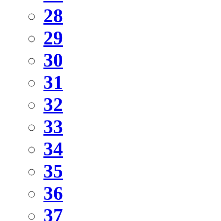
28
29
30
31
32
33
34
35
36
37