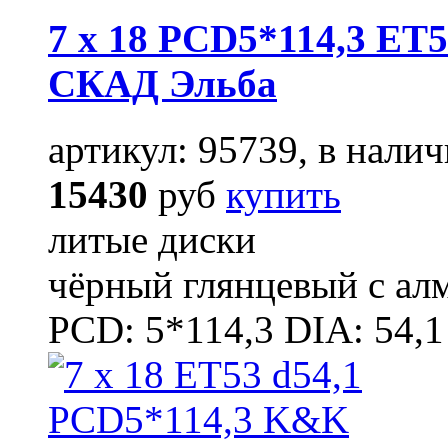
7 x 18 PCD5*114,3 ET5
СКАД Эльба
артикул: 95739, в налич
15430
руб
купить
литые диски
чёрный глянцевый с ал
PCD: 5*114,3 DIA: 54,1