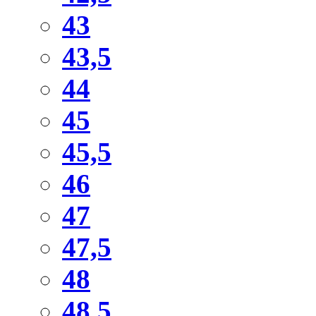
43
43,5
44
45
45,5
46
47
47,5
48
48,5