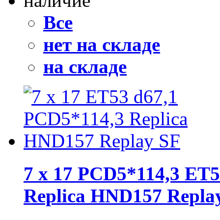
наличие
Все
нет на складе
на складе
7 x 17 PCD5*114,3 ET5
Replica HND157 Repla