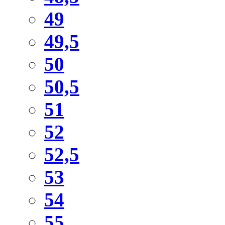
49
49,5
50
50,5
51
52
52,5
53
54
55