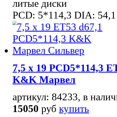
литые диски
PCD: 5*114,3 DIA: 54,1
7,5 x 19 PCD5*114,3 E
K&K Марвел
артикул: 84233, в налич
15050
руб
купить