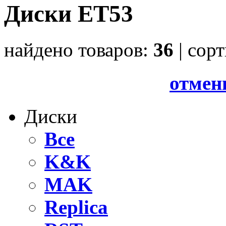
Диски ET53
найдено товаров:
36
| cор
отмен
Диски
Все
K&K
MAK
Replica