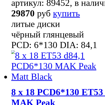
артикул: 89452, в налич
29870
руб
купить
литые диски
чёрный глянцевый
PCD: 6*130 DIA: 84,1
8 x 18 PCD6*130 ET53 
MAK Peak