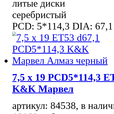
литые диски
серебристый
PCD: 5*114,3 DIA: 67,1
7,5 x 19 PCD5*114,3 E
K&K Марвел
артикул: 84538, в налич