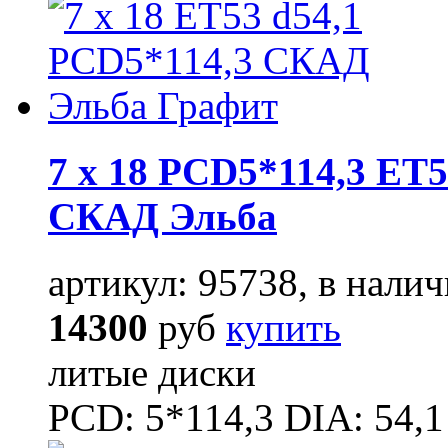
7 x 18 PCD5*114,3 ET5
СКАД Эльба
артикул: 95738, в налич
14300
руб
купить
литые диски
PCD: 5*114,3 DIA: 54,1