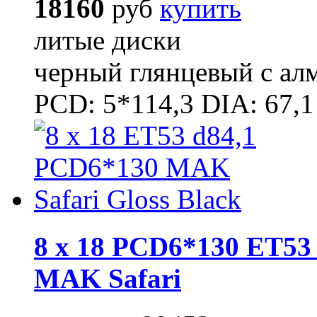
18160
руб
купить
литые диски
черный глянцевый с ал
PCD: 5*114,3 DIA: 67,1
8 x 18 PCD6*130 ET53 
MAK Safari