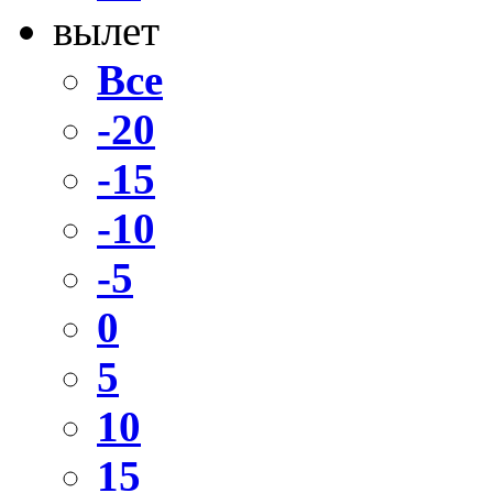
вылет
Все
-20
-15
-10
-5
0
5
10
15