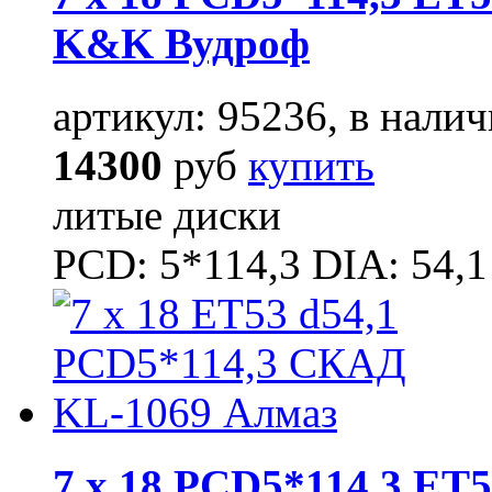
K&K Вудроф
артикул: 95236, в налич
14300
руб
купить
литые диски
PCD: 5*114,3 DIA: 54,1
7 x 18 PCD5*114,3 ET5