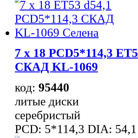
7 x 18 PCD5*114,3 ET5
СКАД KL-1069
код:
95440
литые диски
серебристый
PCD: 5*114,3 DIA: 54,1