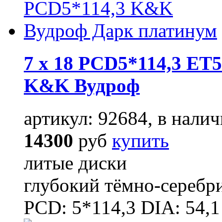
7 x 18 PCD5*114,3 ET5
K&K Вудроф
артикул: 92684, в налич
14300
руб
купить
литые диски
глубокий тёмно-серебр
PCD: 5*114,3 DIA: 54,1