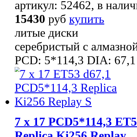
артикул: 52462, в налич
15430
руб
купить
литые диски
серебристый с алмазно
PCD: 5*114,3 DIA: 67,1
7 x 17 PCD5*114,3 ET5
Replica Ki256 Replay