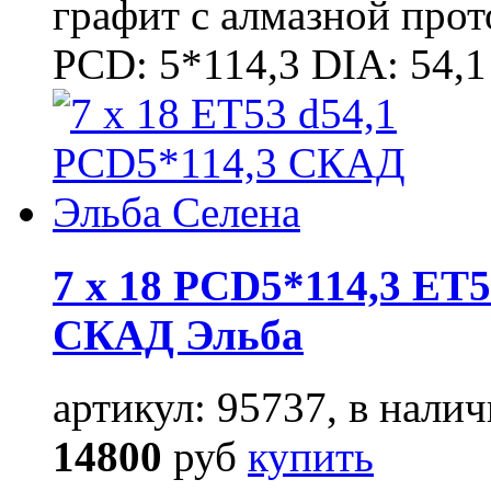
графит с алмазной про
PCD: 5*114,3 DIA: 54,1
7 x 18 PCD5*114,3 ET5
СКАД Эльба
артикул: 95737, в налич
14800
руб
купить