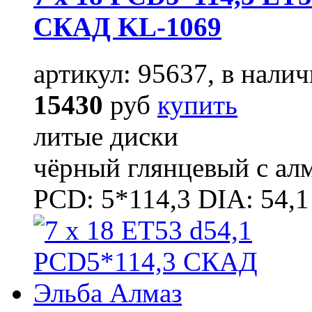
СКАД KL-1069
артикул: 95637, в налич
15430
руб
купить
литые диски
чёрный глянцевый с ал
PCD: 5*114,3 DIA: 54,1