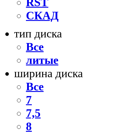
RST
СКАД
тип диска
Все
литые
ширина диска
Все
7
7,5
8