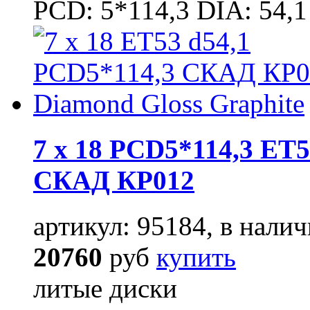
PCD: 5*114,3 DIA: 54,1
7 x 18 PCD5*114,3 ET5
СКАД КР012
артикул: 95184, в налич
20760
руб
купить
литые диски