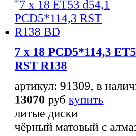
7 x 18 PCD5*114,3 ET5
RST R138
артикул: 91309, в налич
13070
руб
купить
литые диски
чёрный матовый с алм