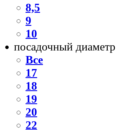
8,5
9
10
посадочный диаметр
Все
17
18
19
20
22