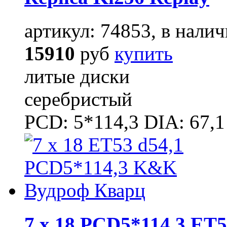
артикул: 74853, в налич
15910
руб
купить
литые диски
серебристый
PCD: 5*114,3 DIA: 67,1
7 x 18 PCD5*114,3 ET5