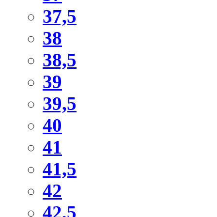
37,5
38
38,5
39
39,5
40
41
41,5
42
42,5