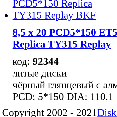
8,5 x 20 PCD5*150 ET5
Replica TY315 Replay
код:
92344
литые диски
чёрный глянцевый с ал
PCD: 5*150 DIA: 110,1
Copyright 2002 - 2021
Disk