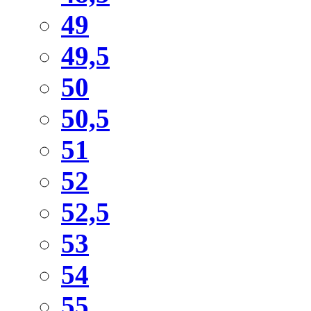
49
49,5
50
50,5
51
52
52,5
53
54
55