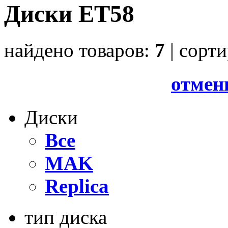
Диски ET58
найдено товаров:
7
| cорт
отмен
Диски
Все
MAK
Replica
тип диска