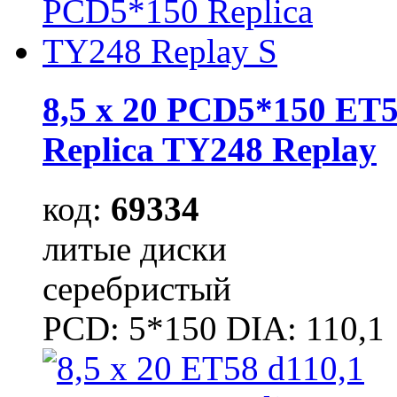
8,5 x 20 PCD5*150 ET5
Replica TY248 Replay
код:
69334
литые диски
серебристый
PCD: 5*150 DIA: 110,1