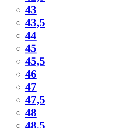
43
43,5
44
45
45,5
46
47
47,5
48
48,5