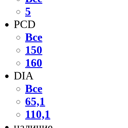
5
PCD
Все
150
160
DIA
Все
65,1
110,1
наличие