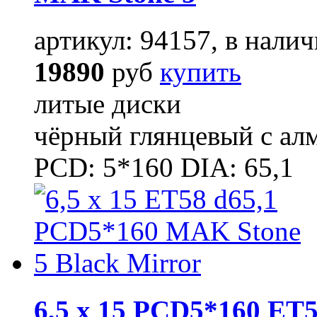
артикул: 94157, в налич
19890
руб
купить
литые диски
чёрный глянцевый с ал
PCD: 5*160 DIA: 65,1
6,5 x 15 PCD5*160 ET5