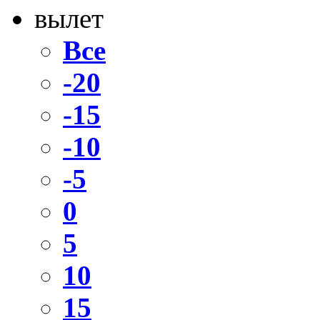
вылет
Все
-20
-15
-10
-5
0
5
10
15