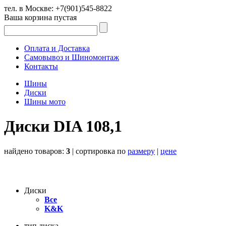
тел. в Москве:
+7(901)545-8822
Ваша корзина пустая
Оплата и Доставка
Самовывоз и Шиномонтаж
Контакты
Шины
Диски
Шины мото
Диски DIA 108,1
найдено товаров:
3
| cортировка по
размеру
|
цене
Диски
Все
K&K
тип диска