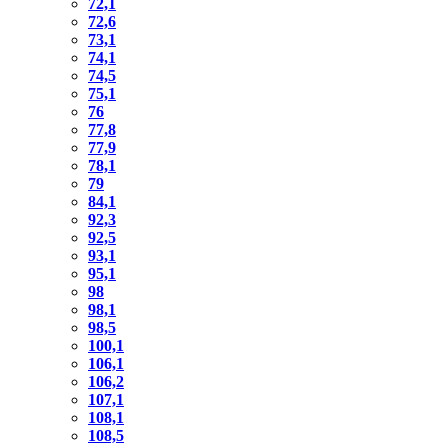
72,1
72,6
73,1
74,1
74,5
75,1
76
77,8
77,9
78,1
79
84,1
92,3
92,5
93,1
95,1
98
98,1
98,5
100,1
106,1
106,2
107,1
108,1
108,5