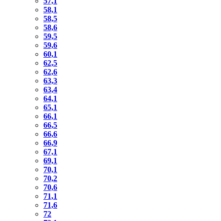
57,1
58,1
58,5
58,6
59,5
59,6
60,1
62,5
62,6
63,3
63,4
64,1
65,1
66,1
66,5
66,6
66,9
67,1
69,1
70,1
70,2
70,6
71,1
71,6
72